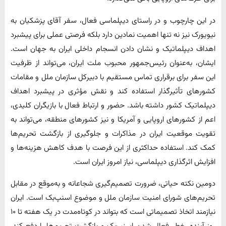
در این چارچوب و در راستای دیپلماسی فعال، سفر آقای پزشکیان به
نیویورک نیز نه تنها اهمیت نمادین دارد بلکه فرصتی عملی برای پیشبرد
اهداف دیپلماتیک و نشان دادن انسجام داخلی ایران به جهان است.
ایشان، به‌عنوان رئیس‌جمهور محبوب ملت ایران، می‌تواند از ظرفیت
این سفر برای برقراری تماس مستقیم با دبیرکل سازمان ملل و مقامات
کشورهای تأثیرگذار استفاده کند و نقش مؤثری در پیشبرد اهداف
دیپلماتیک کشور داشته باشد. حضور و ارتباط فعال با بازیگران کلیدی،
اعم از کشورهای اروپایی و آمریکا و نیز کشورهای منطقه، می‌تواند به
تقویت موقعیت ایران در مذاکرات و جلوگیری از بازگشت تحریم‌ها
کمک کند. استفاده حداکثری از این فرصت با هدف کاهش هزینه‌ها و
افزایش اثرگذاری دیپلماسی، نیاز امروز ایران است.
دومین نکته حیاتی، ضرورت تصمیم‌گیری شجاعانه و به‌موقع در مقابل
تحریم‌های شورای امنیت سازمان ملل و موضوع اسنپ‌بک است. ایران
نیازمند اتخاذ تصمیماتی است که بتواند در کوتاه‌مدت در یک هفته تا ۱۰
روز آینده، خطر فعال شدن اسنپ‌بک و بازگشت تحریم‌ها را دفع کند.