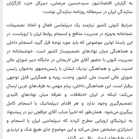
به گزارش اقتصادنیوز، سیدحسین مرعشی، دبیرکل حزب کارگزاران
سازندگی ایران در سرمقاله روزنامه سازندگی نوشت:
شرایط کنونی کشور نیازمند یک دیپلماسی فعال و اتخاذ تصمیمات
شجاعانه به‌ویژه در مدیریت منافع و انسجام روابط ایران با اروپاست. در
این راستا، اولین موضوعی که باید مورد توجه قرار گیرد، انسجام داخلی
و هماهنگی میان نهادهای تصمیم‌ساز کشور است. خوشبختانه در
مدیریت کنونی با حضور آقای علی لاریجانی در جایگاه دبیر شورای عالی
امنیت ملی و هماهنگی نزدیک ایشان با رئیس‌جمهور به‌عنوان رئیس
شورای عالی امنیت ملی کشور، وحدت رویه و همگرایی قابل توجهی
برقرار است. این هماهنگی داخلی، پیام مهمی به طرف‌های غربی ارسال
می‌کند؛ اینکه در ایران اختلافات و تفرقه میان نهادهای کلیدی
تصمیم‌گیری وجود ندارد و هر اقدام دیپلماتیک با انسجام کامل
پیگیری می‌شود. همان‌طور که اخیراً جناب آقای عراقچی نیز در پیشنهاد
به تروئیکای اروپایی مطرح کردند که دیپلماسی ایران با انسجام و
استراتژی مشخص عمل می‌کند و این موضوع جای هیچ شک و تردیدی
برای طرف‌های اروپایی باقی نمی‌گذارد.