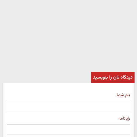
دیدگاه تان را بنویسید
نام شما
رایانامه