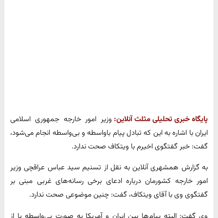
پایگاه خبری تحلیلی مثلث آنلاین:
وزیر امور خارجه جمهوری اسلامی
ایران با اشاره به این که تبادل پیام باواسطه و بی‌واسطه انجام می‌شود،
گفت: خبر گفتگوی اخیرم با ویتکاف صحت ندارد.
به گزارش همشهری آنلاین به نقل از تسنیم سید عباس عراقچی وزیر
امور خارجه کشورمان درباره ادعای برخی رسانه‌های غربی مبنی بر
گفتگوی وی با آقای ویتکاف، گفت: چنین موضوعی صحت ندارد.
وی گفت: البته پیام‌ها بین ایران و آمریکا به صورت بی‌واسطه یا از