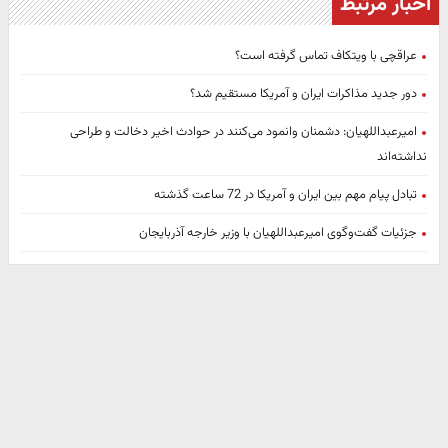
اخبار مرتبط
عراقچی با ویتکاف تماس گرفته است؟
دور جدید مذاکرات ایران و آمریکا مستقیم شد؟
امیرعبداللهیان: دشمنان وانمود می‌کنند در حوادث اخیر دخالت و طراحی
نداشته‌اند
تبادل پیام مهم بین ایران و آمریکا در 72 ساعت گذشته
جزئیات گفت‌وگوی امیرعبداللهیان با وزیر خارجه آذربایجان