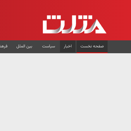
صفحه نخست
اخبار
سیاست
بین الملل
فرهن