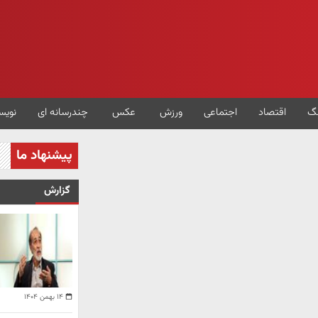
گ
اقتصاد
اجتماعی
ورزش
عکس
چندرسانه ای
نویس
پیشنهاد ما
گزارش
۱۴ بهمن ۱۴۰۴