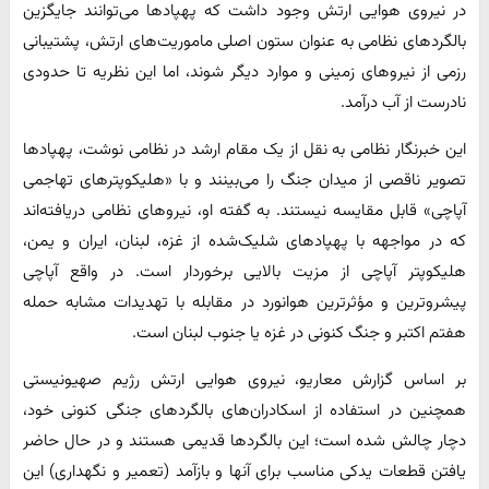
در نیروی هوایی ارتش وجود داشت که پهپادها می‌توانند جایگزین
بالگردهای نظامی به عنوان ستون اصلی ماموریت‌های ارتش، پشتیبانی
رزمی از نیروهای زمینی و موارد دیگر شوند، اما این نظریه تا حدودی
نادرست از آب درآمد.
این خبرنگار نظامی به نقل از یک مقام ارشد در نظامی نوشت، پهپادها
تصویر ناقصی از میدان جنگ را می‌بینند و با «هلیکوپترهای تهاجمی
آپاچی» قابل مقایسه نیستند. به گفته او، نیروهای نظامی دریافته‌اند
که در مواجهه با پهپادهای شلیک‌شده از غزه، لبنان، ایران و یمن،
هلیکوپتر آپاچی از مزیت بالایی برخوردار است. در واقع آپاچی
پیشروترین و مؤثرترین هوانورد در مقابله با تهدیدات مشابه حمله
هفتم اکتبر و جنگ کنونی در غزه یا جنوب لبنان است.
بر اساس گزارش معاریو، نیروی هوایی ارتش رژیم صهیونیستی
همچنین در استفاده از اسکادران‌های بالگردهای جنگی کنونی خود،
دچار چالش شده است؛ این بالگردها قدیمی هستند و در حال حاضر
یافتن قطعات یدکی مناسب برای آنها و بازآمد (تعمیر و نگهداری) این