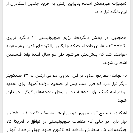
تجهیزات غیرممکن است؛ بنابراین ارتش به خرید چندین اسکادران از
این بالگرد نیاز دارد.
همچنین در بخش بالگردها، رژیم صهیونیستی ۱۲ بالگرد ترابری
(CH۵۳D) سفارش داده است که جایگزین بالگردهای قدیمی «یسعور»
خواهند شد که پیش‌بینی می‌شود طی دو سال آینده وارد فلسطین
اشغالی شوند.
به نوشته معاریو، علاوه بر این، نیروی هوایی ارتش به ۱۳ هلیکوپتر
دیگر نیاز دارد که قرار است پس از تصمیم دولت آمریکا برای تمدید
توافق‌نامه کمک برای دهه آینده، از محل بودجه‌های کمکی خریداری
شوند.
اشکنازی تصریح کرد، نیروی هوایی ارتش به ۱۰۰ جنگنده اف - ۳۵ نیز
نیاز دارد. در حالی که مقامات صهیونیستی در توافق با آمریکا ۷۵
جنگنده اف ۳۵ سفارش داده‌اند که تاکنون حدود چهل فروند از آنها را