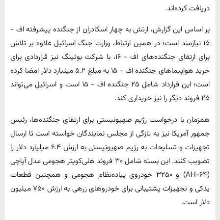
دریافت کرده‌اند.
بر اساس این گزارش، ارتش به چهار اسکادران از جنگنده پیشرفته اف -
۱۵ نیازمند است؛ در همین ارتباط، وزارت جنگ اسرائیل علاوه بر تلاش
برای ارتقای جنگنده‌های اف - ۱۶، با شرکت بوئینگ نیز قراردادی برای
خرید هواپیماهای جنگنده اف - ۱۵ به مبلغ ۵.۲ میلیارد دلار امضا کرده
است؛ این قرارداد شامل ۲۵ جنگنده اف - ۱۵ است و اسرائیل می‌تواند
۲۵ فروند دیگر را نیز خریداری کند.
همزمان با درخواست رژیم صهیونیستی برای ارتقای جنگنده‌ها، رئیس
جمهور آمریکا نیز به تازگی از مجلس نمایندگان خواسته است تا ارسال
تجهیزات و تسلیحات به رژیم صهیونیستی به ارزش ۶.۴ میلیارد دلار را
تصویب کنند. این بسته شامل ۳۰ فروند هلی‌کوپتر هجومی مدل آپاچی
(AH-۶۴) و ۳۲۵۰ خودروی پیاده‌نظام هجومی و همچنین قطعات
یدکی و تجهیزات پشتیبانی برای خودروهای زرهی به ارزش ۷۵۰ میلیون
دلار است.