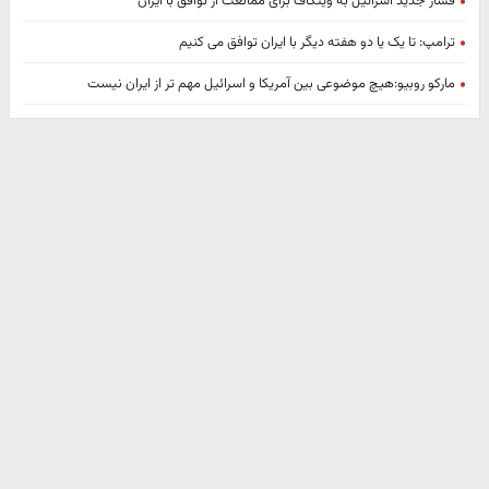
فشار جدید اسرائیل به ویتکاف برای ممانعت از توافق با ایران
ترامپ: تا یک یا دو هفته دیگر با ایران توافق می کنیم
مارکو روبیو:هیچ موضوعی بین آمریکا و اسرائیل مهم تر از ایران نیست