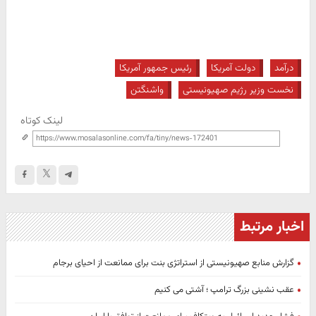
درآمد
دولت آمریکا
رئیس جمهور آمریکا
نخست وزیر رژیم صهیونیستی
واشنگتن
لینک کوتاه
اخبار مرتبط
گزارش منابع صهیونیستی از استراتژی بنت برای ممانعت از احیای برجام
عقب نشینی بزرگ ترامپ ؛ آشتی می کنیم