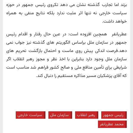
بزند اما تجارب گذشته نشان می دهد تکروی رئیس جمهور در حوزه
سیاست خارجی نه تنها اثر مثبت ندارد بلکه نتایج منفی به همراه
خواهد داشت.
عطریانفر همچین افزوده است: در عین حال رفتار و اقدام رئیس
جمهور در سازمان ملل براساس الگوریتم های گذشته نیز جواب نمی
دهد.فرصت اندکی پیش روی ماست و احتمال بازگشت تحریم های
سازمان ملل وجود دارد بنابراین با اخذ نظر و مجوز رهبر انقلاب اگر
شرایطی برای تأمین منافع ملی و صالح کشور فراهم شد مناسب است
که آقای پزشکیان مسیر مذاکره مستقیم را دنبال کند.
رئیس جمهور
رهبر انقلاب
سازمان ملل
سیاست خارجی
محمد عطریانفر