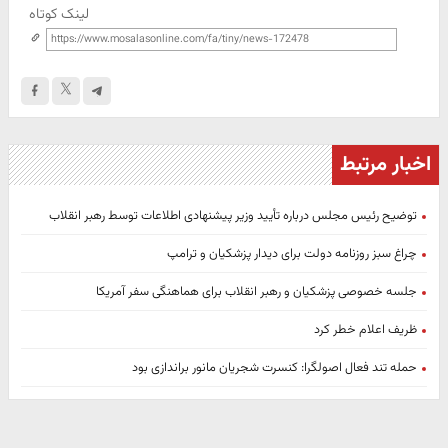
لینک کوتاه
اخبار مرتبط
توضیح رئیس مجلس درباره تأیید وزیر پیشنهادی اطلاعات توسط رهبر انقلاب
چراغ سبز روزنامه دولت برای دیدار پزشکیان و ترامپ
جلسه خصوصی پزشکیان و رهبر انقلاب برای هماهنگی سفر آمریکا
ظریف اعلام خطر کرد
حمله تند فعال اصولگرا: کنسرت شجریان مانور براندازی بود