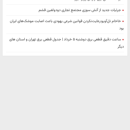
جرئیات جدید از آتش سوزی مجتمع تجاری دودولفین قشم
خاخام تل‌آویو:رعایت‌نکردن قوانین شرعی یهودی باعث اصابت موشک‌های ایران
بود
ساعت دقیق قطعی برق دوشنبه ۵ خرداد | جدول قطعی برق تهران و استان های
دیگر