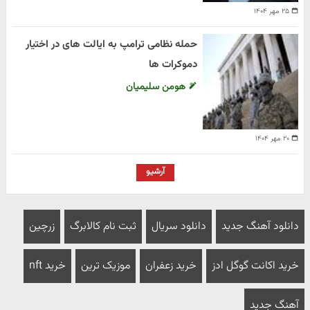
۲۵ مهر ۱۴۰۴
حمله نظامی ترامپ به ایالت های در اختیار
دموکرات ها
هومن سلیمیان
۲۰ مهر ۱۴۰۴
آرشیو
دانلود آهنگ جدید
دانلود سریال
ثبت نام کالابرگ
زرچین
خرید اکانت گوگل ادز
خرید زعفران
موزیک ترین
خرید nft
آهنگ جدید