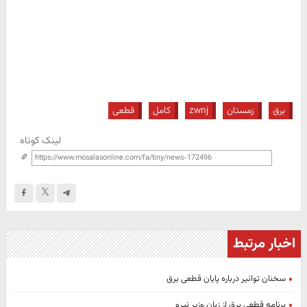
برق
زمستان
zwnj
کامل
قطعی
لینک کوتاه
اخبار مرتبط
سخنان توانیر درباره پایان قطعی برق
برنامه قطعی برق از زبان وزیر نیرو