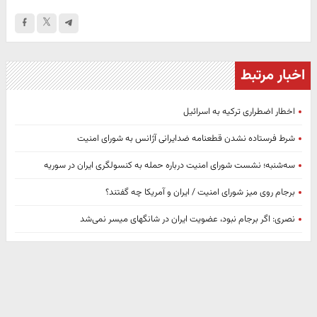
اخبار مرتبط
اخطار اضطراری ترکیه به اسرائیل
شرط فرستاده نشدن قطعنامه ضدایرانی آژانس به شورای امنیت
سه‌شنبه؛ نشست شورای امنیت درباره حمله به کنسولگری ایران در سوریه
برجام روی میز شورای امنیت / ایران و آمریکا چه گفتند؟
نصری: اگر برجام نبود، عضویت ایران در شانگهای میسر نمی‌شد