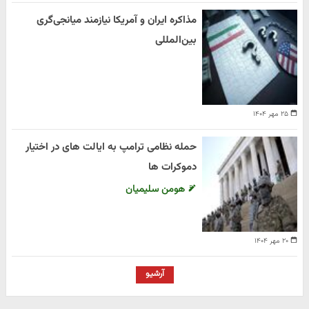
مذاکره ایران و آمریکا نیازمند میانجی‌گری
بین‌المللی
۲۵ مهر ۱۴۰۴
حمله نظامی ترامپ به ایالت های در اختیار
دموکرات ها
هومن سلیمیان
۲۰ مهر ۱۴۰۴
آرشیو