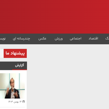
گ
اقتصاد
اجتماعی
ورزش
عکس
چندرسانه ای
نویس
پیشنهاد ما
گزارش
۱۴ بهمن ۱۴۰۴