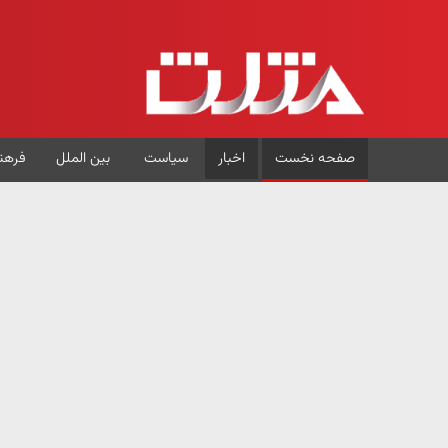
صفحه نخست
اخبار
سیاست
بین الملل
فرهن