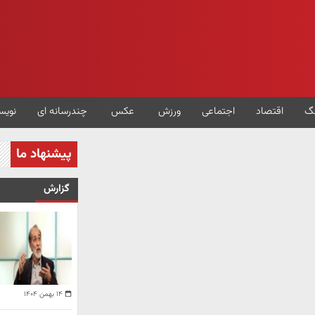
گ
اقتصاد
اجتماعی
ورزش
عکس
چندرسانه ای
نویس
پیشنهاد ما
گزارش
۱۴ بهمن ۱۴۰۴