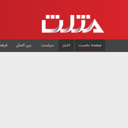
صفحه نخست
اخبار
سیاست
بین الملل
فرهن