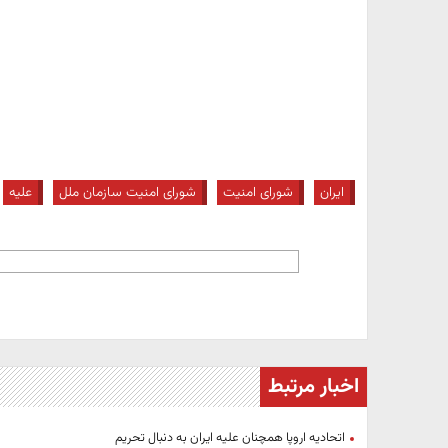
ایران
شورای امنیت
شورای امنیت سازمان ملل
علیه
اخبار مرتبط
اتحادیه اروپا همچنان علیه ایران به دنبال تحریم