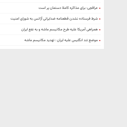
عراقچی: برای مذاکره کاملا دستمان پر است
شرط فرستاده نشدن قطعنامه ضدایرانی آژانس به شورای امنیت
همراهی آمریکا علیه طرح مکانیسم ماشه و به نفع ایران
موضع تند انگلیس علیه ایران : تهدید مکانیسم ماشه