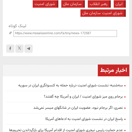
ایران
رهبر انقلاب
سازمان ملل
شورای امنیت
شورای امنیت سازمان ملل
لینک کوتاه
اخبار مرتبط
سه‌شنبه؛ نشست شورای امنیت درباره حمله به کنسولگری ایران در سوریه
برجام روی میز شورای امنیت / ایران و آمریکا چه گفتند؟
نصری: اگر برجام نبود، عضویت ایران در شانگهای میسر نمی‌شد
پاسخ ایران در نشست شورای امنیت به ادعاهای آمریکا
عدم حمایت رئیس نیجری شورای امنیت از اقدام آمریکا برای بازگرداندن تحریم‌ها