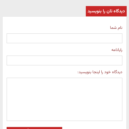
دیدگاه تان را بنویسید
نام شما
رایانامه
دیدگاه خود را اینجا بنویسید: