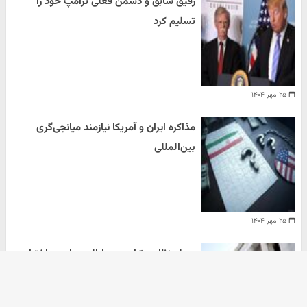
رفیق سابق و دشمن فعلی ترامپ خود را
تسلیم کرد
۲۵ مهر ۱۴۰۴
مذاکره ایران و آمریکا نیازمند میانجی‌گری
بین‌المللی
۲۵ مهر ۱۴۰۴
حمله نظامی ترامپ به ایالت های در اختیار
دموکرات ها
هومن سلیمیان