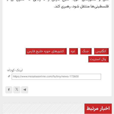
فلسطینی‌ها منتقل شود،‌ رهبری کند.
انگلیس
جنگ
غزه
کشورهای حوزه خلیج فارس
وال استریت
لینک کوتاه
اخبار مرتبط