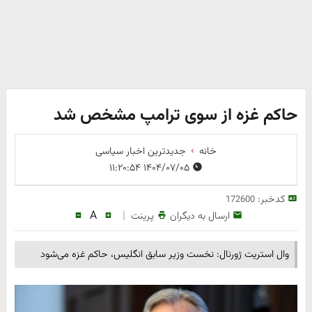
حاکم غزه از سوی ترامپ مشخص شد
خانه
جدیدترین اخبار سیاسی
۱۴۰۴/۰۷/۰۵ ۱۱:۲۰:۵۴
کدخبر:
172600
A
|
ارسال به دیگران
پرینت
وال استریت ژورنال: نخست وزیر سابق انگلیس، حاکم غزه می‌شود