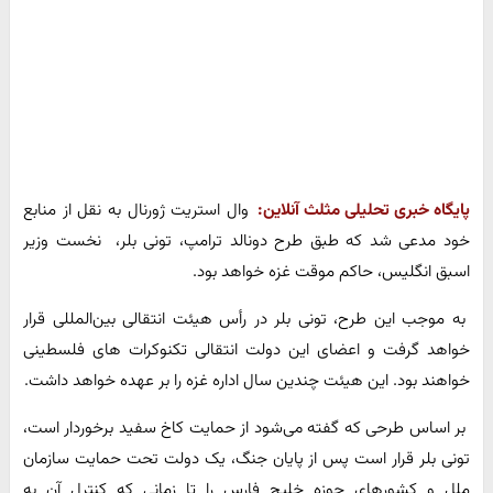
پایگاه خبری تحلیلی مثلث آنلاین:
وال استریت ژورنال به نقل از منابع
خود مدعی شد که طبق طرح دونالد ترامپ، تونی بلر، نخست‌ وزیر
اسبق انگلیس، حاکم موقت غزه خواهد بود.
به موجب این طرح، تونی بلر در رأس هیئت انتقالی بین‌المللی قرار
خواهد گرفت و اعضای این دولت انتقالی تکنوکرات‌ های فلسطینی
خواهند بود. این هیئت چندین سال اداره غزه را بر عهده خواهد داشت.
بر اساس طرحی که گفته می‌شود از حمایت کاخ سفید برخوردار است،
تونی بلر قرار است پس از پایان جنگ، یک دولت تحت حمایت سازمان
ملل و کشورهای حوزه خلیج فارس را تا زمانی که کنترل آن به