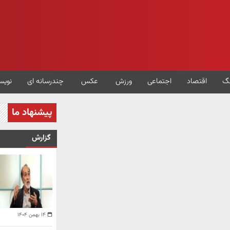
گ
اقتصاد
اجتماعی
ورزش
عکس
چندرسانه ای
نویس
پیشنهاد ما
گزارش
۱۴ بهمن ۱۴۰۴