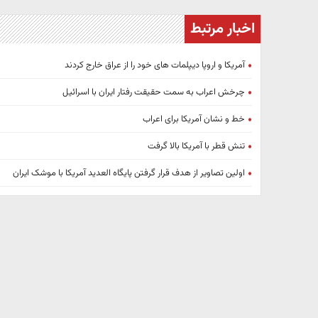
اخبار مرتبط
آمریکا و اروپا دیپلمات های خود را از عراق خارج کردند
چرخش اعراب به سمت حقیقت رفتار ایران با اسرائیل
خط و نشان آمریکا برای اعراب
تنش قطر با آمریکا بالا گرفت
اولین تصاویر از هدف قرار گرفتن پایگاه العدید آمریکا با موشک ایران