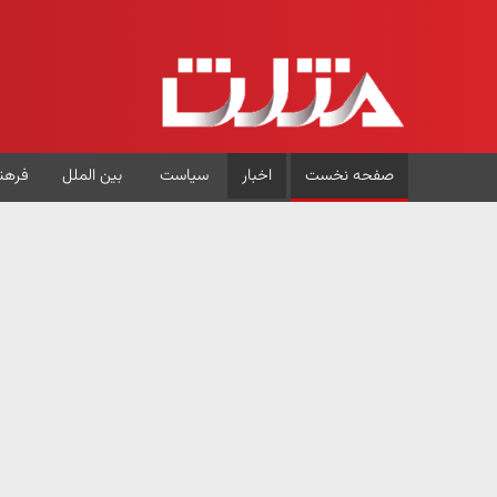
صفحه نخست
اخبار
سیاست
بین الملل
فرهن