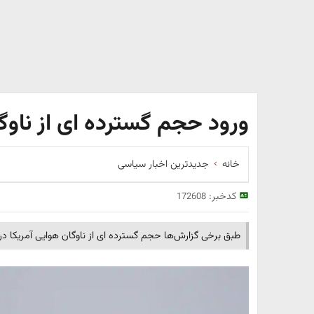
ورود حجم گسترده ای از ناوگا
خانه
جدیدترین اخبار سیاسی
کدخبر:
172608
طبق برخی گزارش‌ها حجم گسترده ای از ناوگان هوایی آمریکا 