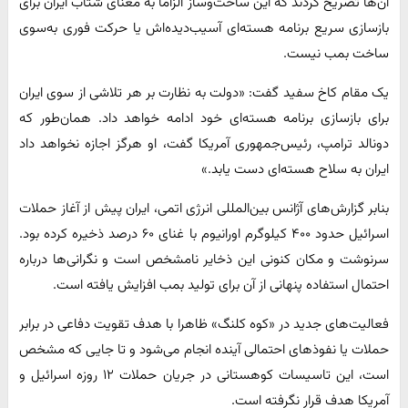
آن‌ها تصریح کردند که این ساخت‌وساز الزاما به معنای شتاب ایران برای
بازسازی سریع برنامه هسته‌ای آسیب‌دیده‌اش یا حرکت فوری به‌سوی
ساخت بمب نیست.
یک مقام کاخ سفید گفت: «دولت به نظارت بر هر تلاشی از سوی ایران
برای بازسازی برنامه هسته‌ای خود ادامه خواهد داد. همان‌طور که
دونالد ترامپ، رئیس‌جمهوری آمریکا گفت، او هرگز اجازه نخواهد داد
ایران به سلاح هسته‌ای دست یابد.»
بنابر گزارش‌های آژانس بین‌المللی انرژی اتمی، ایران پیش از آغاز حملات
اسرائیل حدود ۴۰۰ کیلوگرم اورانیوم با غنای ۶۰ درصد ذخیره کرده بود.
سرنوشت و مکان کنونی این ذخایر نامشخص است و نگرانی‌ها درباره
احتمال استفاده پنهانی از آن برای تولید بمب افزایش یافته است.
فعالیت‌های جدید در «کوه کلنگ» ظاهرا با هدف تقویت دفاعی در برابر
حملات یا نفوذهای احتمالی آینده انجام می‌شود و تا جایی که مشخص
است، این تاسیسات کوهستانی در جریان حملات ۱۲ روزه اسرائیل و
آمریکا هدف قرار نگرفته است.