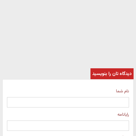
دیدگاه تان را بنویسید
نام شما
رایانامه