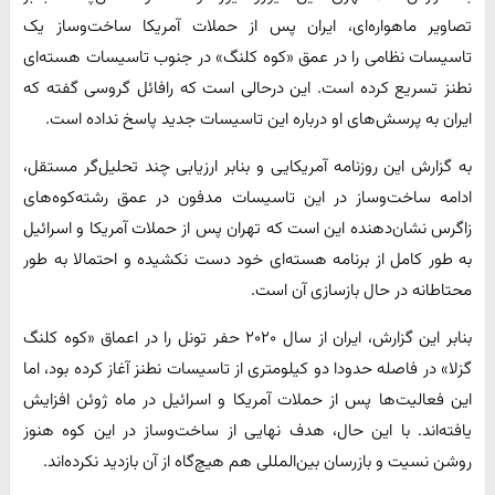
تصاویر ماهواره‌ای، ایران پس از حملات آمریکا ساخت‌وساز یک
تاسیسات نظامی را در عمق «کوه کلنگ» در جنوب تاسیسات هسته‌ای
نطنز تسریع کرده است. این درحالی است که رافائل گروسی گفته که
ایران به پرسش‌های او درباره این تاسیسات جدید پاسخ نداده است.
به گزارش این روزنامه آمریکایی و بنابر ارزیابی چند تحلیل‌گر مستقل،
ادامه ساخت‌وساز در این تاسیسات مدفون در عمق رشته‌کوه‌های
زاگرس نشان‌دهنده این است که تهران پس از حملات آمریکا و اسرائیل
به طور کامل از برنامه هسته‌ای خود دست نکشیده و احتمالا به طور
محتاطانه در حال بازسازی آن‌ است.
بنابر این گزارش، ایران از سال ۲۰۲۰ حفر تونل را در اعماق «کوه کلنگ
گزلا» در فاصله حدودا دو کیلومتری از تاسیسات نطنز آغاز کرده بود، اما
این فعالیت‌ها پس از حملات آمریکا و اسرائیل در ماه ژوئن افزایش
یافته‌اند. با این حال، هدف نهایی از ساخت‌وساز در این کوه هنوز
روشن نسیت و بازرسان بین‌المللی هم هیچ‌گاه از آن بازدید نکرده‌اند.