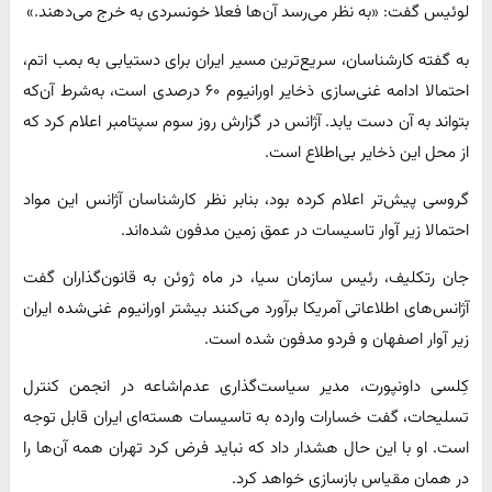
لوئیس گفت: «به نظر می‌رسد آن‌ها فعلا خونسردی به خرج می‌دهند.»
به گفته کارشناسان، سریع‌ترین مسیر ایران برای دستیابی به بمب اتم،
احتمالا ادامه غنی‌سازی ذخایر اورانیوم ۶۰ درصدی است، به‌شرط آن‌که
بتواند به آن دست یابد. آژانس در گزارش روز سوم سپتامبر اعلام کرد که
از محل این ذخایر بی‌اطلاع است.
گروسی پیش‌تر اعلام کرده بود، بنابر نظر کارشناسان آژانس این مواد
احتمالا زیر آوار تاسیسات در عمق زمین مدفون شده‌اند.
جان رتکلیف، رئیس سازمان سیا، در ماه ژوئن به قانون‌گذاران گفت
آژانس‌های اطلاعاتی آمریکا برآورد می‌کنند بیشتر اورانیوم غنی‌شده ایران
زیر آوار اصفهان و فردو مدفون شده است.
کِلسی داونپورت، مدیر سیاست‌گذاری عدم‌اشاعه در انجمن کنترل
تسلیحات، گفت خسارات وارده به تاسیسات هسته‌ای ایران قابل توجه
است. او با این حال هشدار داد که نباید فرض کرد تهران همه آن‌ها را
در همان مقیاس بازسازی خواهد کرد.