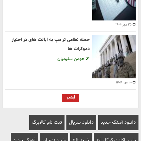
۲۵ مهر ۱۴۰۴
حمله نظامی ترامپ به ایالت های در اختیار
دموکرات ها
هومن سلیمیان
۲۰ مهر ۱۴۰۴
آرشیو
دانلود آهنگ جدید
دانلود سریال
ثبت نام کالابرگ
خرید اکانت گوگل ادز
خرید nft
خرید زعفران
آهنگ جدید