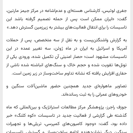
جفری لوئیس، کارشناس هسته‌ای و عدم‌اشاعه در مرکز جیمز مارتین،
گفت: «ایران ممکن است پس از حمله تصمیم گرفته باشد این
تاسیسات را برای انتقال فعالیت‌های بیشتر به زیرزمین گسترش دهد.»
به گزارش واشنگتن‌پست و به نقل از سه متخصص، پس از حملات
آمریکا و اسرائیل به ایران در ماه ژوئن، سه تغییر عمده در این
تاسیسات مشهود است؛ حصار امنیتی آن تکمیل شده، ورودی یکی از
تونل‌ها تقویت شده و حجم خاک و سنگ‌های انباشته شده ناشی از
حفاری افزایش یافته که نشانه‌ تداوم ساخت‌وساز در زیر زمین است.
تصاویر ماهواره‌ای جدید همچنین حضور ماشین‌آلات سنگین و
خودروهای عمرانی را به ثبت رسانده‌اند.
جوزف راجرز، پژوهشگر مرکز مطالعات استراتژیک و بین‌المللی که ماه
گذشته طی گزارشی از فعالیت جدید در تاسیسات «کوه کلنگ» خبر
داده بود، گفت: «وجود کامیون‌های کمپرسی، تریلی‌ها و تجهیزات
سنگین دیگر نشان‌دهنده ادامه ساخت‌وساز و گسترش تاسیسات