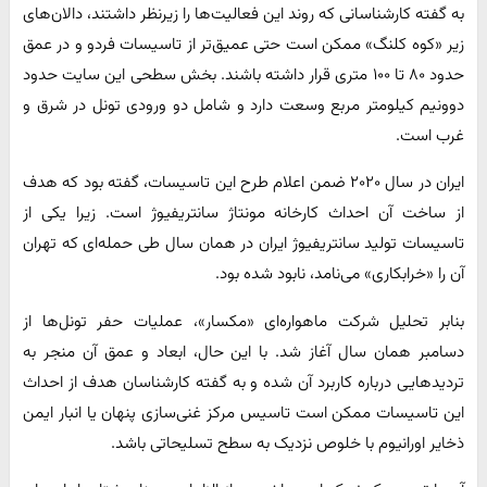
به گفته کارشناسانی که روند این فعالیت‌ها را زیرنظر داشتند، دالان‌های
زیر «کوه کلنگ» ممکن است حتی عمیق‌تر از تاسیسات فردو و در عمق
حدود ۸۰ تا ۱۰۰ متری قرار داشته باشند. بخش سطحی این سایت حدود
دوونیم کیلومتر مربع وسعت دارد و شامل دو ورودی تونل در شرق و
غرب است.
ایران در سال ۲۰۲۰ ضمن اعلام طرح این تاسیسات، گفته بود که هدف
از ساخت آن احداث کارخانه مونتاژ سانتریفیوژ است. زیرا یکی از
تاسیسات تولید سانتریفیوژ ایران در همان سال طی حمله‌ای که تهران
آن را «خرابکاری» می‌نامد، نابود شده بود.
بنابر تحلیل شرکت ماهواره‌ای «مکسار»، عملیات حفر تونل‌ها از
دسامبر همان سال آغاز شد. با این حال، ابعاد و عمق آن منجر به
تردیدهایی درباره کاربرد آن شده و به گفته کارشناسان هدف از احداث
این تاسیسات ممکن است تاسیس مرکز غنی‌سازی پنهان یا انبار ایمن
ذخایر اورانیوم با خلوص نزدیک به سطح تسلیحاتی باشد.