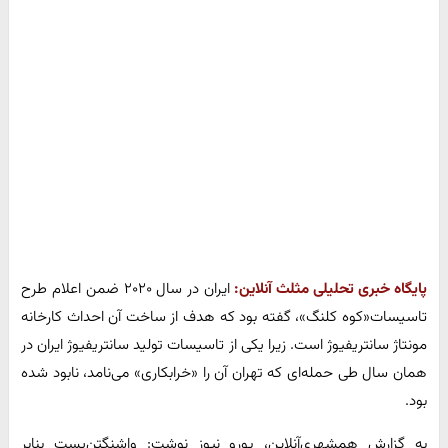
پایگاه خبری تحلیلی مثلث آنلاین:
ایران در سال ۲۰۲۰ ضمن اعلام طرح
تاسیسات«کوه کلنگ»، گفته بود که هدف از ساخت آن احداث کارخانه
مونتاژ سانتریفیوژ است. زیرا یکی از تاسیسات تولید سانتریفیوژ ایران در
همان سال طی حمله‌ای که تهران آن را «خرابکاری» می‌نامد، نابود شده
بود.
به گزارش همشهری‌آنلاین، یورو نیوز نوشت: واشنگتن‌پست بنابر