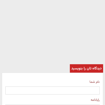
دیدگاه تان را بنویسید
نام شما
رایانامه