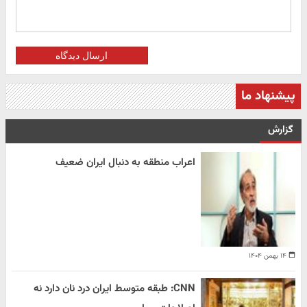
ارسال دیدگاه
پیشنهاد ما
گزارش
اعراب منطقه به دنبال ایران ضعیف
۱۴ بهمن ۱۴۰۴
CNN: طبقه متوسط ایران درد نان دارد نه