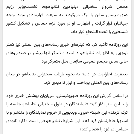
محض شروع سخنرانی «بنیامین نتانیاهو»، نخست‌وزیر رژیم
صهیونیستی سالن را ترک می‌کردند به سرعت فزاینده‌ای مورد توجه
جهانیان قرار گرفت و اظهارات او در مورد غزه، حماس و تشکیل کشور
فلسطین را تحت الشعاع قرار داد.
این روزنامه تأکید کرد که تیترهای خبری رسانه‌های بین المللی نیز کمتر
توجهی به اظهارات نتانیاهو داشتند و تمرکز آنها بیشتر بر صندلی‌های
خالی سالن مجمع عمومی سازمان ملل متمرکز بود.
یدیعوت آحارانوت در ادامه به نحوه بازتاب سخنرانی نتانیاهو در میان
رسانه‌های بین المللی پرداخت و ابراز ناامیدی کرد.
بر اساس گزارش این روزنامه صهیونیستی، سی‌ان‌ان پوشش خبری خود
را با این تیتر آغاز کرد: «نمایندگان در طول سخنرانی نتانیاهو جلسه را
ترک کردند» این شبکه خبری، ویدیویی از خروج نمایندگان را منتشر و با
استهزا خاطرنشان کرد که با این شرایط، نتانیاهو قرار است «کار» نابودی
حماس در غزه را «تمام کند».