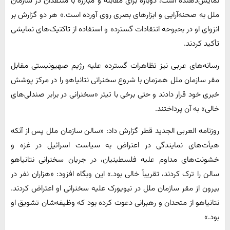
نمایش‌دهنده است، دوباره برای مقابله و مبارزه با منتقدان در سازمان
ملل به صحنه‌آرایی و ابزارهای بصری روی آورده است.» هر دو گزارش بر
انزوای او در بحبوحه انتقادات گسترده و استفاده از تاکتیک‌های نمایشی
تأکید کردند.
رسانه‌های عربی نیز تظاهرات گسترده علیه رژیم صهیونیستی مقابل
مقر سازمان ملل همزمان با شروع سخنرانی نتانیاهو را در مرکز پوشش
خبری خود قرار دادند و حتی برخی با تیتر «سخنرانی در برابر صندلی‌های
خالی» به آن پرداختند.
روزنامه العربی الجدید قطر گزارش داد: «سالن سازمان ملل پس از آنکه
هیأت‌های نمایندگی در اعتراض به سیاست اسرائیل در غزه و
خشونت‌های مداوم علیه فلسطینیان، در جریان سخنرانی نتانیاهو
سالن را ترک کردند، تقریباً خالی بود.» این وبگاه افزود: «هزاران نفر در
بیرون از مقر سازمان ملل در نیویورک علیه سخنرانی او اعتراض کردند.
نتانیاهو از متحدان و رهبرانی دعوت کرده بود که وظیفه‌شان تشویق او
بود.»