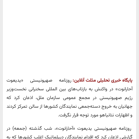
پایگاه خبری تحلیلی مثلث آنلاین:
روزنامه صهیونیستی «یدیعوت
آحارانوت» در واکنش به بازتاب‌های بین المللی سخنرانی نخست‌وزیر
رژیم صهیونیستی در مجمع عمومی سازمان ملل، اذعان کرد که
جهانیان به خروج دسته‌جمعی نمایندگان کشورها از سالن تمرکز کردند
و اظهارات نتانیاهو مورد توجه قرار نگرفت.
روزنامه صهیونیستی یدیعوت «آحارانوت»، شب گذشته (جمعه) در
گزارشی اذعان کرد که اقدام نمایندگان دیپلماتیک اغلب کشورها که به