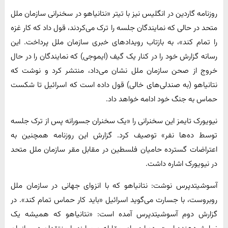
روزنامه گاردین در انگلیس نیز با تیتر «نتانیاهو در سخنرانی سازمان ملل
متحد در حالی که نمایندگان جلسه را ترک می‌کردند، قول داد که کار غزه
را تمام کند»، به بازتاب رویدادهای خبری سازمان ملل پرداخت. این
رسانه گزارش خود را در کنار یک گیف (ایموجی) که نمایندگان را در حال
خروج از صحن سازمان ملل نشان می‌داد، منتشر کرد و نوشت که
نتانیاهو (به صندلی‌های خالی) قول داده است که اسرائیل تا شکست
حماس به جنگ خود ادامه خواهد داد.
نیویورک تایمز این سخنرانی را «یک سخنران جسورانه پس از ترک جلسه
توسط ده‌ها نفر» توصیف کرد. گزارش این روزنامه همچنین به
اعتراضات گسترده حامیان فلسطین در مقابل مقر سازمان ملل متحد
در نیویورک اشاره داشت.
آسوشیتدپرس نوشت: نتانیاهو که با انزوای جهانی در سازمان ملل
روبروست، با جسارت می‌گوید اسرائیل «باید کار حماس تمام کند». در
گزارش دوم آسوشیتدپرس آمده است: «نتانیاهو که همیشه یک