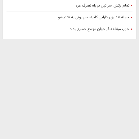
تمام ارتش اسرائیل در راه تصرف غزه
حمله تند وزیر دارایی کابینه صهیونی به نتانیاهو
حزب مؤتلفه فراخوان تجمع حمایتی داد