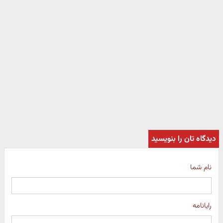
دیدگاه تان را بنویسید
نام شما
رایانامه