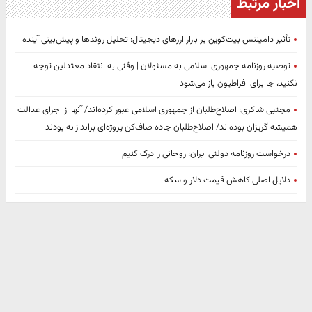
اخبار مرتبط
تأثیر دامیننس بیت‌کوین بر بازار ارزهای دیجیتال: تحلیل روندها و پیش‌بینی آینده
توصیه روزنامه جمهوری اسلامی به مسئولان | وقتی به انتقاد معتدلین توجه
نکنید، جا برای افراطیون باز می‌شود
مجتبی شاکری: اصلاح‌طلبان از جمهوری اسلامی عبور کرده‌اند/ آنها از اجرای عدالت
همیشه گریزان بوده‌اند/ اصلاح‌طلبان جاده صاف‌کن پروژه‌ای براندازانه بودند
درخواست روزنامه دولتی ایران: روحانی را درک کنیم
دلایل اصلی کاهش قیمت دلار و سکه