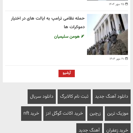
۲۵ مهر ۱۴۰۴
حمله نظامی ترامپ به ایالت های در اختیار
دموکرات ها
هومن سلیمیان
۲۰ مهر ۱۴۰۴
آرشیو
دانلود آهنگ جدید
ثبت نام کالابرگ
دانلود سریال
موزیک ترین
زرچین
خرید اکانت گوگل ادز
خرید nft
خرید زعفران
آهنگ جدید