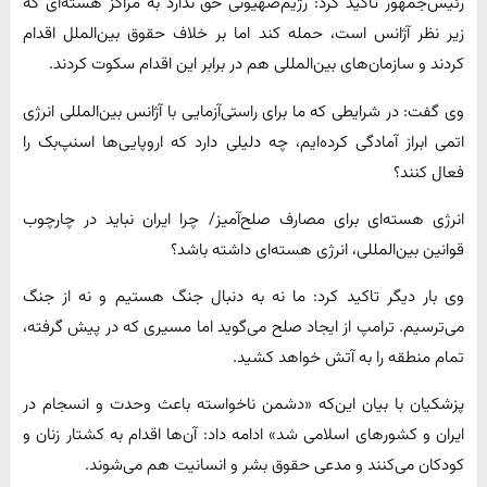
رئیس‌جمهور تاکید کرد: رژیم‌صهیونی حق ندارد به مراکز هسته‌ای که
زیر نظر آژانس است، حمله کند اما بر خلاف حقوق بین‌الملل اقدام
کردند و سازمان‌های بین‌المللی هم در برابر این اقدام سکوت کردند.
وی گفت: در شرایطی که ما برای راستی‌آزمایی با آژانس‌ بین‌المللی انرژی
اتمی ابراز آمادگی کرده‌ایم، چه دلیلی دارد که اروپایی‌ها اسنپ‌بک را
فعال کنند؟
انرژی هسته‌ای برای مصارف صلح‌آمیز/ چرا ایران نباید در چارچوب
قوانین‌ بین‌المللی، انرژی هسته‌ای داشته باشد؟
وی بار دیگر تاکید کرد: ما نه به دنبال جنگ هستیم و نه از جنگ
می‌ترسیم. ترامپ از ایجاد صلح می‌گوید اما مسیری که در پیش گرفته،
تمام منطقه را به آتش خواهد کشید.
پزشکیان با بیان این‌که «دشمن ناخواسته باعث وحدت و انسجام در
ایران و کشورهای اسلامی شد» ادامه داد: آن‌ها اقدام به کشتار زنان و
کودکان می‌کنند و مدعی حقوق بشر و انسانیت هم می‌شوند.