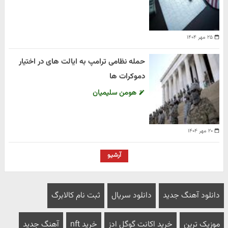
۲۵ مهر ۱۴۰۴
حمله نظامی ترامپ به ایالت های در اختیار
دموکرات ها
هومن سلیمیان
۲۰ مهر ۱۴۰۴
آرشیو
دانلود آهنگ جدید
دانلود سریال
ثبت نام کالابرگ
موزیک ترین
خرید اکانت گوگل ادز
خرید nft
آهنگ جدید