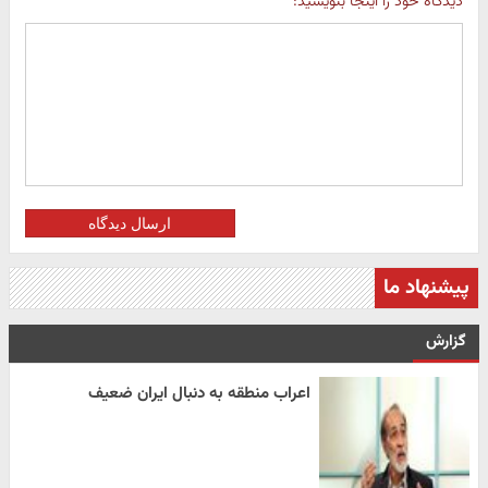
دیدگاه خود را اینجا بنویسید:
ارسال دیدگاه
پیشنهاد ما
گزارش
اعراب منطقه به دنبال ایران ضعیف