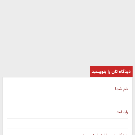
دیدگاه تان را بنویسید
نام شما
رایانامه