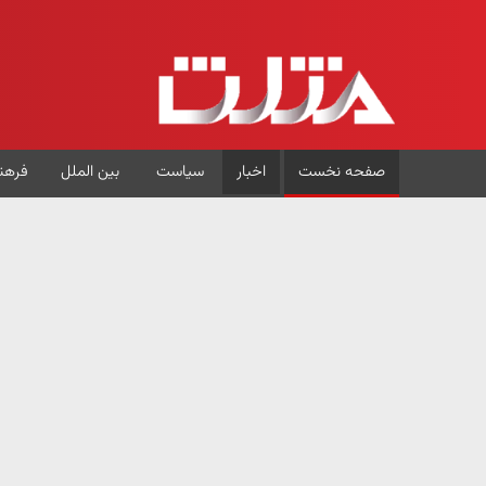
صفحه نخست
اخبار
سیاست
بین الملل
فرهن