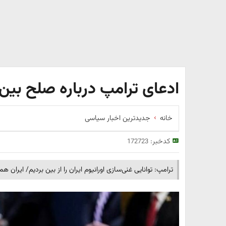
ادعای ترامپ درباره صلح بین 
خانه
جدیدترین اخبار سیاسی
کدخبر:
172723
ترامپ: توانایی غنی‌سازی اورانیوم ایران را از بین بردیم/ ایران 