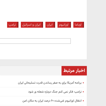
اوباما
اورانیوم
ایران
ایران و اسرائیل
ترامپ
اخبار مرتبط
برنامه آمریکا برای به صفر رساندن قدرت تسلیحاتی ایران
ترامپ: فکر نمی کنم جنگ دوباره شعله ور شود
انتقال اورانیوم غنی‌شده ۶۰ درصد ایران به مکان امن