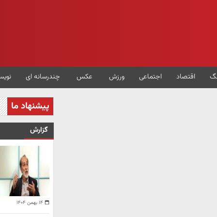
گ
اقتصاد
اجتماعی
ورزش
عکس
چندرسانه ای
نویس
پیشنهاد ما
گزارش
۱۴ بهمن ۱۴۰۴