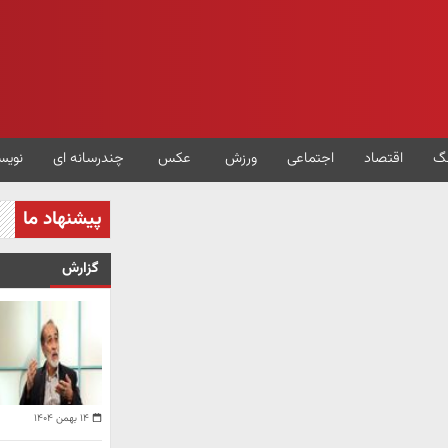
گ
اقتصاد
اجتماعی
ورزش
عکس
چندرسانه ای
نویس
پیشنهاد ما
گزارش
۱۴ بهمن ۱۴۰۴