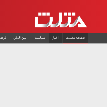
صفحه نخست
اخبار
سیاست
بین الملل
فرهن