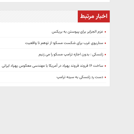
اخبار مرتبط
عزم الجزایر برای پیوستن به بریکس
سناریوی غرب برای شکست مسکو؛ از توهم تا واقعیت
زلنسکی : بدون اجازه ترامپ مسکو را می زنیم
ساخت ۱۶ فروند فروند پهپاد در آمریکا با مهندسی معکوس پهپاد ایرانی
دست رد زلنسکی به سینه ترامپ