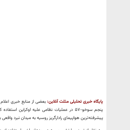
پایگاه خبری تحلیلی مثلث آنلاین:
بعضی از منابع خبری اعلام ک
پنجم سوخو-۵۷ در عملیات نظامی علیه اوکراین اس
پیشرفته‌ترین هواپیمای رادارگریز روسیه به میدان نبرد واقعی ب