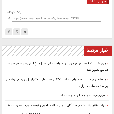
سهام عدالت
لینک کوتاه
اخبار مرتبط
واریز شبانه ۶.۳ میلیون تومان برای سهام عدالتی ها | مبلغ ارزش سهام هر سهام
عدالتی تعیین شد
مرحله دوم واریز سود سهام عدالت ۱۴۰۲ در جیب یارانه بگیران | 3 واریزی دولت در
این ماه بحساب خانوارها
آخرین فرصت جاماندگان سهام عدالت
مهلت طلایی ثبت‌نام جاماندگان سهام عدالت | آخرین فرصت دریافت سود معوقه