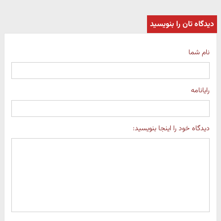
دیدگاه تان را بنویسید
نام شما
رایانامه
دیدگاه خود را اینجا بنویسید: