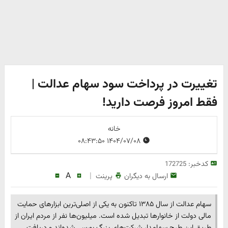
تغییرت در پرداخت سود سهام عدالت |
فقط امروز فرصت دارید!
خانه
۱۴۰۴/۰۷/۰۸ ۰۸:۴۳:۵۰
کدخبر:
172725
A
|
ارسال به دیگران
پرینت
سهام عدالت از سال ۱۳۸۵ تاکنون به یکی از اصلی‌ترین ابزارهای حمایت
مالی دولت از خانوارها تبدیل شده است. میلیون‌ها نفر از مردم ایران از
طریق این طرح سهامدار شرکت‌های بزرگ بورسی شده‌اند و دریافت