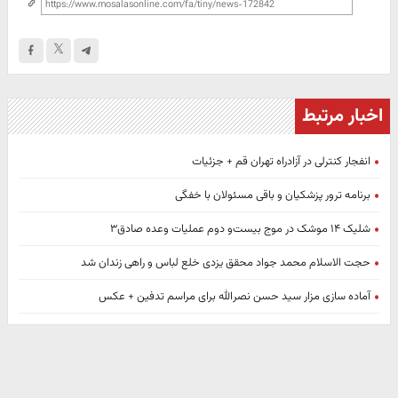
اخبار مرتبط
انفجار کنترلی در آزادراه تهران قم + جزئیات
برنامه ترور پزشکیان و باقی مسئولان با خفگی
شلیک ۱۴ موشک در موج بیست‌و دوم عملیات وعده صادق۳
حجت الاسلام محمد جواد محقق یزدی خلع لباس و راهی زندان شد
آماده سازی مزار سید حسن نصرالله برای مراسم تدفین + عکس