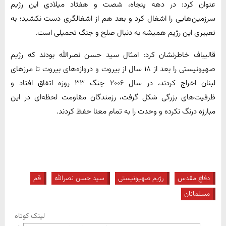
عنوان کرد: در دهه پنجاه، شصت و هفتاد میلادی این رژیم
سرزمین‌هایی را اشغال کرد و بعد هم از اشغالگری دست نکشید؛ به
تعبیری این رژیم همیشه به دنبال صلح و جنگ تحمیلی است.
قالیباف خاطرنشان کرد: امثال سید حسن نصرالله بودند که رژیم
صهیونیستی را بعد از ۱۸ سال از بیروت و دروازه‌های بیروت تا مرزهای
لبنان اخراج کردند، در سال ۲۰۰۶ جنگ ۳۳ روزه اتفاق افتاد و
ظرفیت‌های بزرگی شکل گرفت، رزمندگان مقاومت لحظه‌ای در این
مبارزه درنگ نکرده و وحدت را به تمام معنا حفظ کردند.
دفاع مقدس
رژیم صهیونیستی
سید حسن نصرالله
قم
مسلمانان
لینک کوتاه