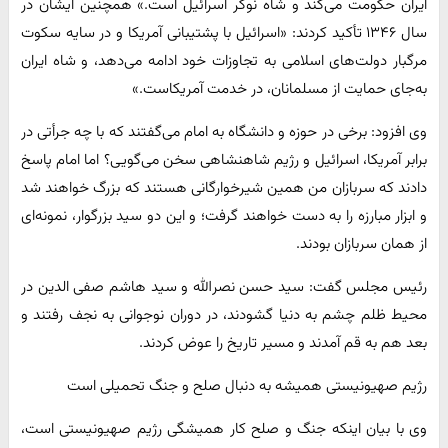
ایران حکومت می‌کند و شاه نوکر اسرائیل است.» همچنین ایشان در
سال ۱۳۴۶ تأکید کردند: «اسرائیل با پشتیبانی آمریکا و در سایه سکوت
مرگبار دولت‌های اسلامی به تجاوزات خود ادامه می‌دهد، و شاه ایران
به‌جای حمایت از مسلمانان، در خدمت آمریکاست.»
وی افزود: برخی در حوزه و دانشگاه به امام می‌گفتند که با چه جرأتی در
برابر آمریکا، اسرائیل و رژیم شاهنشاهی سخن می‌گویی؟ اما امام پاسخ
دادند که سربازان من همین شیرخوارگانی هستند که بزرگ خواهند شد
و ابزار مبارزه را به دست خواهند گرفت؛ و این دو سید بزرگوار، نمونه‌ای
از همان سربازان بودند.
رئیس مجلس گفت: سید حسن نصرالله و سید هاشم صفی الدین در
محیط ظلم چشم به دنیا گشودند، در دوران نوجوانی به نجف رفتند و
بعد هم به قم آمدند و مسیر تاریخ را عوض کردند.
رژیم صهیونیستی همیشه به دنبال صلح و جنگ تحمیلی است
وی با بیان اینکه جنگ و صلح کار همیشگی رژیم صهیونیستی است،