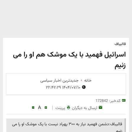
قالیباف
اسرائیل فهمید با یک موشک هم او را می
زنیم
خانه
جدیدترین اخبار سیاسی
۱۴۰۴/۰۷/۱۰ ۲۲:۴۲:۲۹
کدخبر:
172842
A
|
ارسال به دیگران
پرینت
قالیباف:دشمن فهمید نیاز به ۳۰۰ پهپاد نیست با یک موشک او را می
زنیم