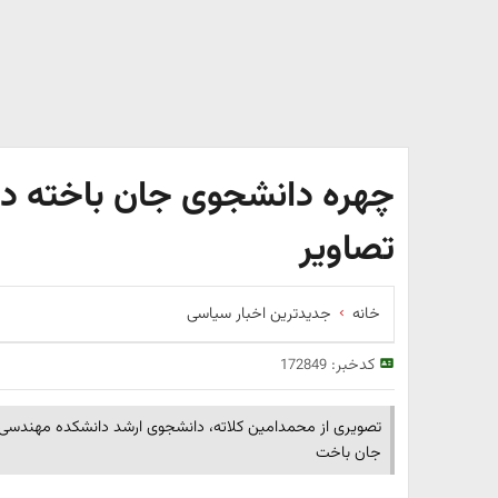
چهره دانشجوی جان باخته در 
تصاویر
خانه
جدیدترین اخبار سیاسی
کدخبر:
172849
تصویری از محمدامین کلاته، دانشجوی ارشد دانشکده مهندسی متا
جان باخت