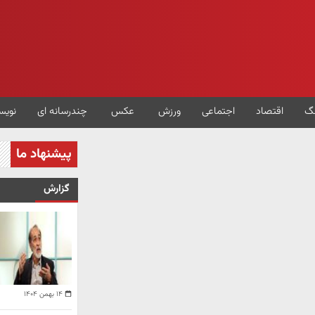
گ
اقتصاد
اجتماعی
ورزش
عکس
چندرسانه ای
نویس
پیشنهاد ما
گزارش
۱۴ بهمن ۱۴۰۴