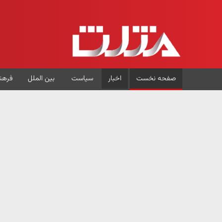
صفحه نخست
اخبار
سیاست
بین الملل
فرهن