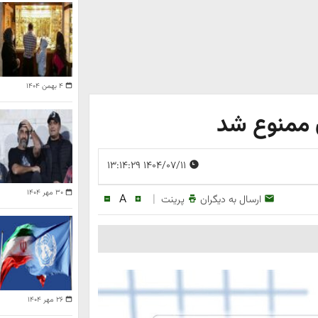
۴ بهمن ۱۴۰۴
ن ممنوع شد
۱۴۰۴/۰۷/۱۱ ۱۳:۱۴:۲۹
۳۰ مهر ۱۴۰۴
A
|
ارسال به دیگران
پرینت
۲۶ مهر ۱۴۰۴