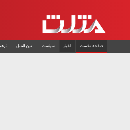
صفحه نخست
اخبار
سیاست
بین الملل
فرهن