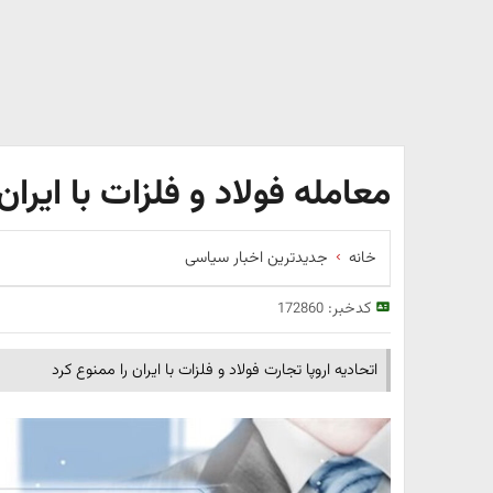
معامله فولاد و فلزات با ایرا
خانه
جدیدترین اخبار سیاسی
کدخبر:
172860
اتحادیه اروپا تجارت فولاد و فلزات با ایران را ممنوع کرد