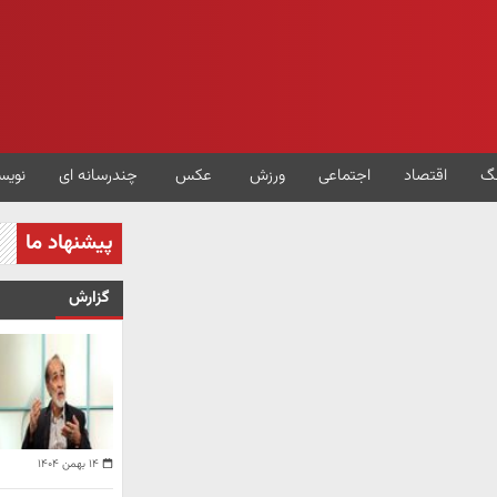
گ
اقتصاد
اجتماعی
ورزش
عکس
چندرسانه ای
نویس
پیشنهاد ما
گزارش
۱۴ بهمن ۱۴۰۴