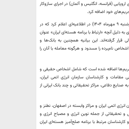
اروپایی (فرانسه، انگلیس و آلمان) در اجرای سازوکار
به گزارش همشهری‌آنلاین، وزارت دارایی انگلیس امروز (چهارشنبه ۹ مهرماه ۱۴۰۴) در اطلاعیه‌ای اعلام کرد که در
ه دلیل آنچه «ارتباط با برنامه هسته‌ای ایران» عنوان
ار گرفته‌اند. این بیانیه همچنین به بانک‌ها و
اص نام‌برده را مسدود و هرگونه معامله با آنان را
۱۲ نام‌ جدید به فهرست تحریم‌ها اضافه شده است که شامل اشخاص حقیقی و
 مقامات و کارشناسان سازمان انرژی اتمی ایران،
 صنایع دفاعی، مراکز تحقیقاتی و چند بانک ایرانی از
رژی اتمی ایران و مراکز وابسته در اصفهان، نطنز و
 تحقیقاتی از جمله نوین انرژی و مصباح انرژی و
ارشناسان مرتبط با برنامه صلح‌آمیز هسته‌ای ایران