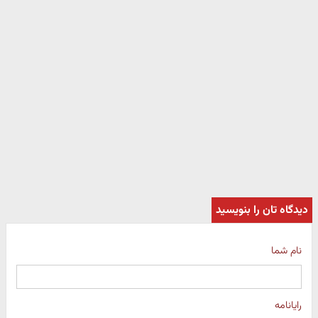
دیدگاه تان را بنویسید
نام شما
رایانامه