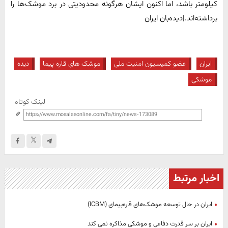
کیلومتر باشد، اما اکنون ایشان هرگونه محدودیتی در برد موشک‌ها را
برداشته‌اند.|دیده‌بان ایران
ایران
عضو کمیسیون امنیت ملی
موشک های قاره پیما
دیده
موشکی
لینک کوتاه
اخبار مرتبط
ایران در حال توسعه موشک‌های قاره‌پیمای (ICBM)
ایران بر سر قدرت دفاعی و موشکی مذاکره نمی کند