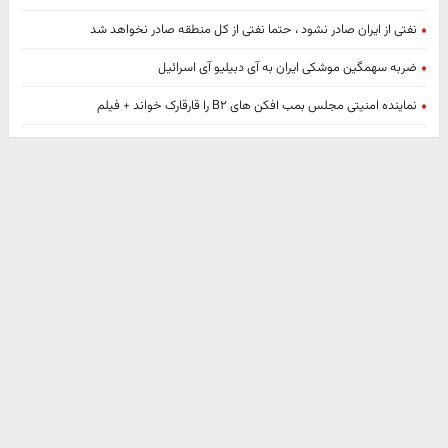
نفتی از ایران صادر نشود ، حتما نفتی از کل منطقه صادر نخواهد شد
ضربه سهمگین موشکی ایران به آی دبیلیو آی اسرائیل
نماینده امنیتی مجلس بمب افکن های B۲ را قارقارک خواند + فیلم