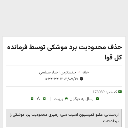
حذف محدودیت برد موشکی توسط فرمانده
کل قوا
خانه
جدیدترین اخبار سیاسی
۱۴۰۴/۰۷/۱۷ ۱۱:۳۴:۳۴
کدخبر:
173089
A
|
ارسال به دیگران
پرینت
اردستانی، عضو کمیسیون امنیت ملی: رهبری محدودیت برد موشکی را
برداشته‌اند