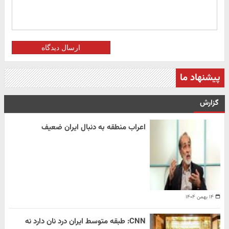
ارسال دیدگاه
پیشنهاد ما
گزارش
اعراب منطقه به دنبال ایران ضعیف
۱۴ بهمن ۱۴۰۴
CNN: طبقه متوسط ایران درد نان دارد نه