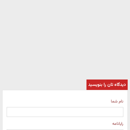
دیدگاه تان را بنویسید
نام شما
رایانامه