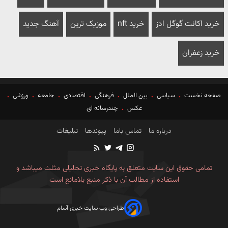
خرید اکانت گوگل ادز
خرید nft
موزیک ترین
آهنگ جدید
خرید زعفران
صفحه نخست
سیاسی
بین الملل
فرهنگی
اقتصادی
جامعه
ورزشی
عکس
چندرسانه ای
درباره ما
تماس باما
پیوندها
تبلیغات
تمامی حقوق این سایت متعلق به پایگاه خبری تحلیلی مثلث میباشد و
استفاده از مطالب آن با ذکر منبع بلامانع است
طراحی وب سایت خبری آسام