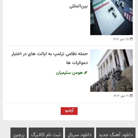
بین‌المللی
۲۵ مهر ۱۴۰۴
حمله نظامی ترامپ به ایالت های در اختیار
دموکرات ها
هومن سلیمیان
۲۰ مهر ۱۴۰۴
آرشیو
دانلود آهنگ جدید
دانلود سریال
ثبت نام کالابرگ
زرچین