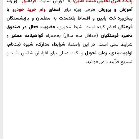
پایگاه خبری تحلیلی مثلث آنلاین:
به گزارش سایت
فردانیوز
،
وزارت
آموزش و پرورش
طرحی ویژه برای
اعطای
وام خرید خودرو
با
پیش‌پرداخت پایین و اقساط بلندمدت
به
معلمان و بازنشستگان
فرهنگی
اعلام کرده است. شرط محوری،
عضویت فعال در صندوق
ذخیره فرهنگیان
(حداقل سه سال) به‌همراه
گواهینامه معتبر
و
شرایط سنی است. در این راهنما،
شرایط، مدارک، شیوه ثبت‌نام،
اولویت‌بندی، زمان تحویل
و نکات عملی برای افزایش شانس تأیید و
تسریع فرآیند را می‌خوانید.