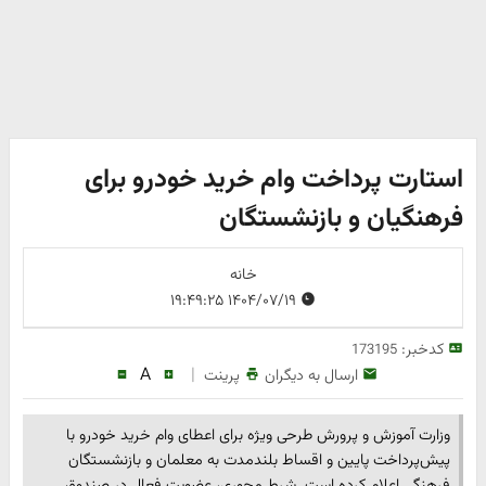
استارت پرداخت وام خرید خودرو برای
فرهنگیان و بازنشستگان
خانه
۱۴۰۴/۰۷/۱۹ ۱۹:۴۹:۲۵
کدخبر:
173195
A
|
ارسال به دیگران
پرینت
وزارت آموزش و پرورش طرحی ویژه برای اعطای وام خرید خودرو با
پیش‌پرداخت پایین و اقساط بلندمدت به معلمان و بازنشستگان
فرهنگی اعلام کرده است. شرط محوری، عضویت فعال در صندوق