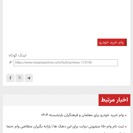
وام خرید خودرو
لینک کوتاه
اخبار مرتبط
وام خرید خودرو برای معلمان و فرهنگیان بازنشسته ۱۴۰۴
ثبت نام وام ۱۵۰ میلیونی دولت برای این دهک ها | یارانه بگیران متقاضی وام حتما