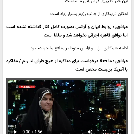
این خبر تغییری در ارزیابی ما نداشت
امکان فریبکاری از جانب رژیم بسیار زیاد است
عراقچی: روابط ایران و آژانس بصورت کامل کنار گذاشته نشده است
اما توافق قاهره اجرائی نخواهد شد و ملغا است
ادامه همکاری ایران و آژانس منوط بر منافع ما خواهد بود
عراقچی: ما فعلا درخواست برای مذاکره از هیچ طرفی نداریم / مذاکره
با آمریکا بن‌بست محض است