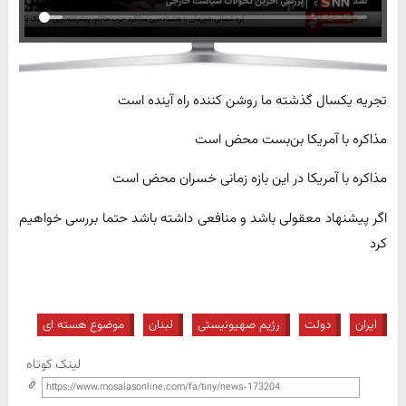
تجریه یکسال گذشته ما روشن کننده راه آینده است
مذاکره با آمریکا بن‌بست محض است
مذاکره با آمریکا در این بازه زمانی خسران محض است
اگر پیشنهاد معقولی باشد و منافعی داشته باشد حتما بررسی خواهیم
کرد
ایران
دولت
رژیم صهیونیستی
لبنان
موضوع هسته ای
لینک کوتاه