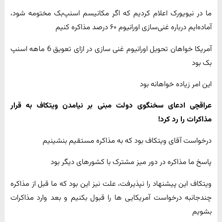
ما در نیویورک اعلام کردیم که اگر مکانیسم اسنپ‌بک مختومه شود،
آماده‌ایم درباره غنی‌سازی اورانیوم ۶۰ درصد مذاکره کنیم
آمریکا خواهان تحویل اورانیوم غنی سازی در ازای تعویق 6 ماهه اسنپ
بک بود
این امر زیاده خواهانه بود
عراقچی ادعای سخنگوی دولت مبنی بر نیامدن ویتکاف به قرار
مذاکرات را رد کرد!
درخواست آقای ویتکاف بود که به مذاکره مستقیم بنشینیم
پاسخ ما مذاکره در دور میز مشترک با کشورهای دیگر بود
ویتکاف این پیشنهاد را نپذیرفت، علت نیز این بود که ما قبل از مذاکره
چندجانبه درخواست آمریکایی ها را قبول بکنیم و بعد وارد مذاکرات
بشویم