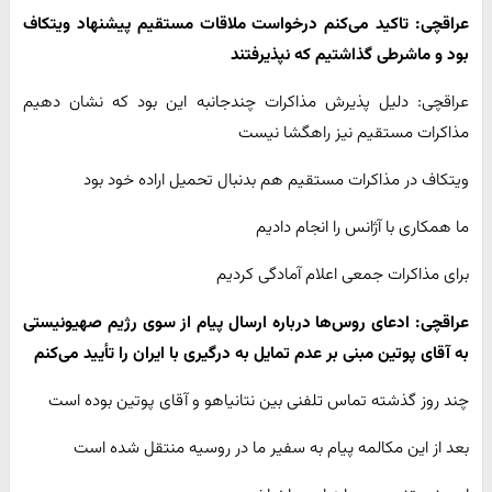
عراقچی: تاکید می‌کنم درخواست ملاقات مستقیم پیشنهاد ویتکاف
بود و ماشرطی گذاشتیم که نپذیرفتند
عراقچی: دلیل پذیرش مذاکرات چندجانبه این بود که نشان دهیم
مذاکرات مستقیم نیز راهگشا نیست
ویتکاف در مذاکرات مستقیم هم بدنبال تحمیل اراده خود بود
ما همکاری با آژانس را انجام دادیم
برای مذاکرات جمعی اعلام آمادگی کردیم
عراقچی: ادعای روس‌ها درباره ارسال پیام از سوی رژیم صهیونیستی
به آقای پوتین مبنی بر عدم تمایل به درگیری با ایران را تأیید می‌کنم
چند روز گذشته تماس تلفنی بین نتانیاهو و آقای پوتین بوده است
بعد از این مکالمه پیام به سفیر ما در روسیه منتقل شده است