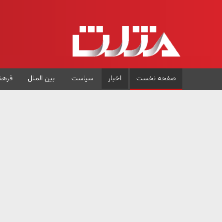
صفحه نخست
اخبار
سیاست
بین الملل
فرهن