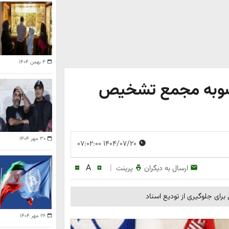
۴ بهمن ۱۴۰۴
صوبه مجمع تشخیص
۳۰ مهر ۱۴۰۴
۱۴۰۴/۰۷/۲۰ ۰۷:۰۲:۰۰
A
|
ارسال به دیگران
پرینت
۲۶ مهر ۱۴۰۴