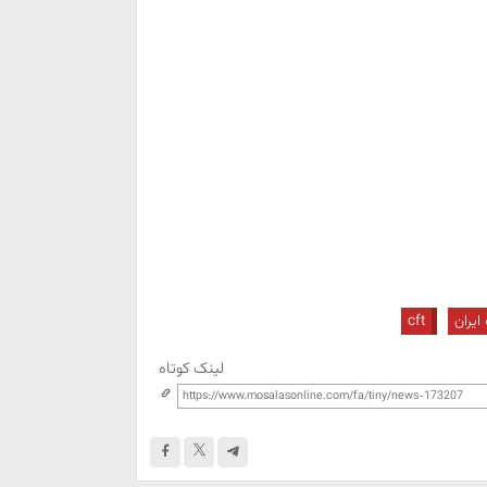
ایران
cft
لینک کوتاه