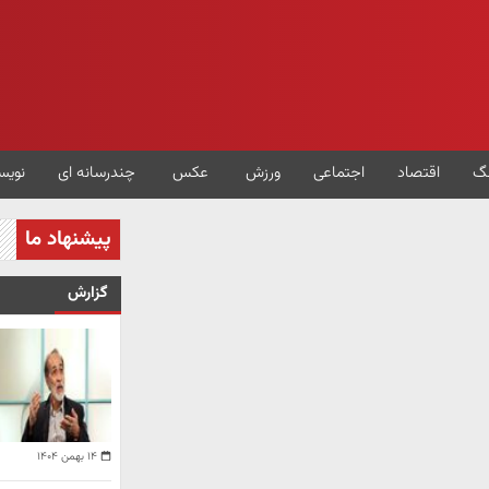
گ
اقتصاد
اجتماعی
ورزش
عکس
چندرسانه ای
نویس
پیشنهاد ما
گزارش
۱۴ بهمن ۱۴۰۴