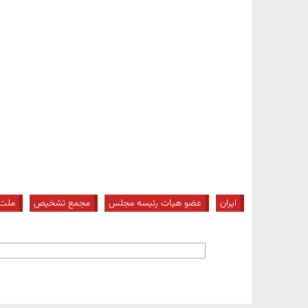
ایران
عضو هیات رئیسه مجلس
مجمع تشخیص
ملت 