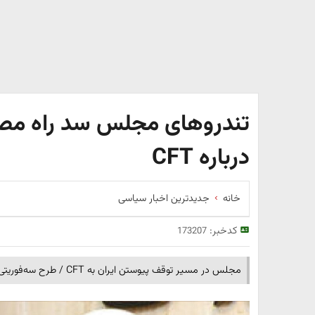
تندروهای مجلس سد راه م
درباره CFT
خانه
جدیدترین اخبار سیاسی
کدخبر:
173207
مجلس در مسیر توقف پیوستن ایران به CFT / طرح سه‌فوریتی برای جلوگیری از تودیع اسناد