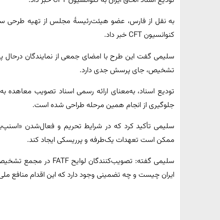
تودیع اسناد الحاق ایران به کنوانسیون CFT خبر داد.
به نقل از فارس، عضو هیئت‌رئیسۀ مجلس از تهیه طرحی سه‌فو
کنوانسیون CFT خبر داد.
تشخیص، جای پرسش جدی دارد.
تودیع اسناد، به‌معنای ارائه رسمی اسناد تصویب معاهده ب
جلوگیری از انجام همین مرحله طراحی شده است.
سلیمی تأکید کرد که در شرایط تحریم و فعال‌شدن «اسنپ‌
ممکن است تعهدات یک‌طرفه و پرریسکی ایجاد کند.
ایران چیست و چه تضمینی وجود دارد که این اقدام منافع ملی