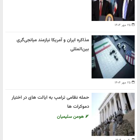
۲۵ مهر ۱۴۰۴
مذاکره ایران و آمریکا نیازمند میانجی‌گری
بین‌المللی
۲۵ مهر ۱۴۰۴
حمله نظامی ترامپ به ایالت های در اختیار
دموکرات ها
هومن سلیمیان