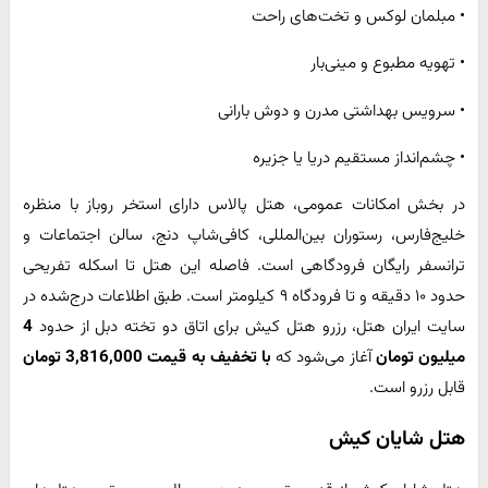
• مبلمان لوکس و تخت‌های راحت
• تهویه مطبوع و مینی‌بار
• سرویس بهداشتی مدرن و دوش بارانی
• چشم‌انداز مستقیم دریا یا جزیره
در بخش امکانات عمومی، هتل پالاس دارای استخر روباز با منظره
خلیج‌فارس، رستوران بین‌المللی، کافی‌شاپ دنج، سالن اجتماعات و
ترانسفر رایگان فرودگاهی است. فاصله این هتل تا اسکله تفریحی
حدود ۱۰ دقیقه و تا فرودگاه ۹ کیلومتر است. طبق اطلاعات درج‌شده در
سایت ایران هتل، رزرو هتل کیش برای اتاق دو تخته دبل از حدود
4
میلیون تومان
آغاز می‌شود که
با تخفیف به قیمت 3,816,000 تومان
قابل رزرو است.
هتل شایان کیش