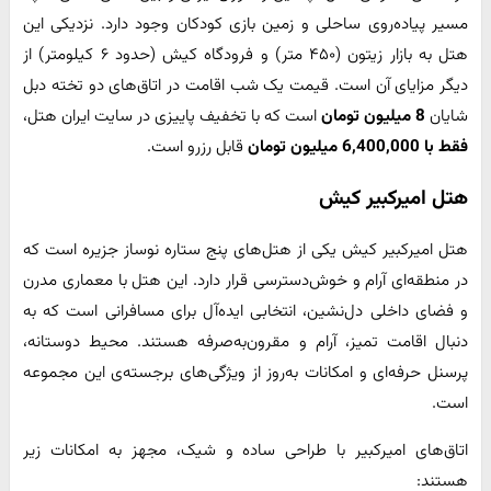
مسیر پیاده‌روی ساحلی و زمین بازی کودکان وجود دارد. نزدیکی این
هتل به بازار زیتون (۴۵۰ متر) و فرودگاه کیش (حدود ۶ کیلومتر) از
دیگر مزایای آن است. قیمت یک شب اقامت در اتاق‌های دو تخته دبل
شایان
8 میلیون تومان
است که با تخفیف پاییزی در سایت ایران هتل،
فقط با 6,400,000 میلیون تومان
قابل رزرو است.
هتل امیرکبیر کیش
هتل امیرکبیر کیش یکی از هتل‌های پنج ستاره نوساز جزیره است که
در منطقه‌ای آرام و خوش‌دسترسی قرار دارد. این هتل با معماری مدرن
و فضای داخلی دل‌نشین، انتخابی ایده‌آل برای مسافرانی است که به
دنبال اقامت تمیز، آرام و مقرون‌به‌صرفه هستند. محیط دوستانه،
پرسنل حرفه‌ای و امکانات به‌روز از ویژگی‌های برجسته‌ی این مجموعه
است.
اتاق‌های امیرکبیر با طراحی ساده و شیک، مجهز به امکانات زیر
هستند: