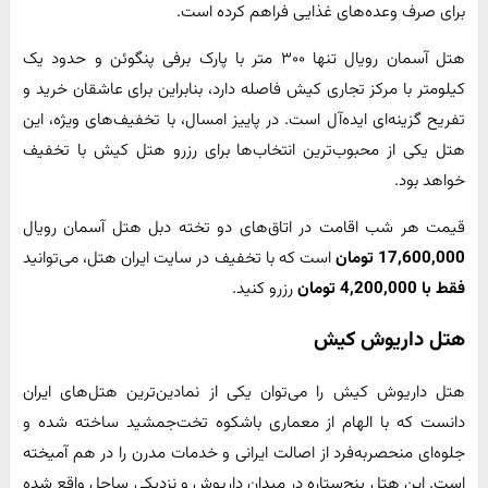
برای صرف وعده‌های غذایی فراهم کرده است.
هتل آسمان رویال تنها ۳۰۰ متر با پارک برفی پنگوئن و حدود یک
کیلومتر با مرکز تجاری کیش فاصله دارد، بنابراین برای عاشقان خرید و
تفریح گزینه‌ای ایده‌آل است. در پاییز امسال، با تخفیف‌های ویژه، این
هتل یکی از محبوب‌ترین انتخاب‌ها برای رزرو هتل کیش با تخفیف
خواهد بود.
قیمت هر شب اقامت در اتاق‌های دو تخته دبل هتل آسمان رویال
17,600,000 تومان
است که با تخفیف در سایت ایران هتل، می‌توانید
فقط با 4,200,000 تومان
رزرو کنید.
هتل داریوش کیش
هتل داریوش کیش را می‌توان یکی از نمادین‌ترین هتل‌های ایران
دانست که با الهام از معماری باشکوه تخت‌جمشید ساخته شده و
جلوه‌ای منحصربه‌فرد از اصالت ایرانی و خدمات مدرن را در هم آمیخته
است. این هتل پنج‌ستاره در میدان داریوش و نزدیکی ساحل واقع شده