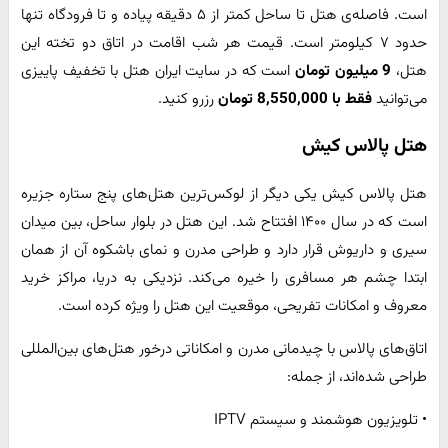
است. فاصله‌ی هتل تا ساحل کمتر از ۵ دقیقه پیاده و تا فرودگاه تنها
حدود ۷ کیلومتر است. قیمت هر شب اقامت در اتاق دو تخته این
هتل،
9 میلیون تومان
است که در سایت ایران هتل با تخفیف پاییزی
می‌توانید
فقط با 8,550,000 تومان
رزرو کنید.
هتل پالاس کیش
هتل پالاس کیش یکی دیگر از لوکس‌ترین هتل‌های پنج‌ ستاره جزیره
است که در سال ۱۴۰۰ افتتاح شد. این هتل در بلوار ساحل، بین میدان
سیری و داریوش قرار دارد و طراحی مدرن و نمای باشکوه آن از همان
ابتدا چشم هر مسافری را خیره می‌کند. نزدیکی به دریا، مراکز خرید
معروف و امکانات تفریحی، موقعیت این هتل را ویژه کرده است.
اتاق‌های پالاس با چیدمانی مدرن و امکاناتی درخور هتل‌های بین‌المللی
طراحی شده‌اند، از جمله:
• تلویزیون هوشمند و سیستم IPTV