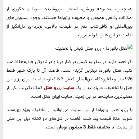
همچنین، مجموعه ورزشی، استخر سرپوشیده، سونا و جکوزی از
امکانات رفاهی عمومی و محبوب پانوراما هستند. وجود رستوران‌های
بین‌المللی و کافی‌شاپ دنج در طبقات بالایی، تجربه‌ای دل‌انگیز از
اقامت در این هتل را رقم می‌زند.
اگر قصد دارید در سفر به کیش در کنار دریا و در نزدیکی جاذبه‌ها اقامت
کنید، هتل پانوراما بهترین گزینه است. فاصله آن تا پارک شهر فقط
926 متر و تا فرودگاه بین‌المللی کیش 5.3 کیلومتر است. برای رزرو این
هتل با تخفیف، می‌توانید از یک
سایت رزرو هتل
کمک بگیرید، یکی از
معتبرترین سایت‌ها در این زمینه، سایت ایران هتل است.
با رزرو هتل پانوراما از این سایت می‌توانید از تخفیف ویژه بهره‌مند
شوید؛ مثلا قیمت یک شب اقامت در اتاق‌های دو تخته دبل این هتل
در سایت،
با تخفیف
فقط 3 میلیون تومان
است.