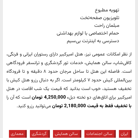
تهویه مطبوع
تلویزیون صفحه‌تخت
مبلمان راحت
حمام اختصاصی با لوازم بهداشتی
دسترسی به اینترنت بی‌سیم
از نظر امکانات عمومی نیز، هتل امیرکبیر دارای رستوران ایرانی و فرنگی،
کافی‌شاپ، سالن همایش، خدمات تور گردشگری و ترانسفر فرودگاهی
است. فاصله این هتل تا ساحل مرجان حدود ۸ دقیقه و تا فرودگاه
بین‌المللی کیش حدود ۷ کیلومتر است. اگر به دنبال رزرو هتل کیش با
تخفیف هستید، خوب است بدانید که قیمت یک شب اقامت در هتل
امیرکبیر برای اتاق‌های دو تخته دبل
، 4,250,000 تومان
است که آن را
با تخفیف فقط به قیمت 2,180,000 تومان
می‌توانید رزرو کنید.
ایران
سالن اجتماعات
سالن همایش
گردشگری
معماری