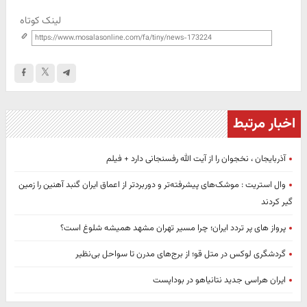
لینک کوتاه
اخبار مرتبط
آذربایجان ، نخجوان را از آیت الله رفسنجانی دارد + فیلم
وال استریت : موشک‌های پیشرفته‌تر و دوربردتر از اعماق ایران گنبد آهنین را زمین
گیر کردند
پرواز های پر تردد ایران؛ چرا مسیر تهران مشهد همیشه شلوغ است؟
گردشگری لوکس در متل قو؛ از برج‌های مدرن تا سواحل بی‌نظیر
ایران هراسی جدید نتانیاهو در بوداپست