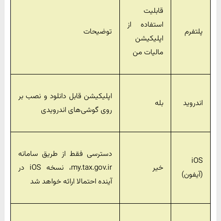
قابلیت
استفاده از
پلتفرم
توضیحات
اپلیکیشن
مالیات من
اپلیکیشن قابل دانلود و نصب بر
اندروید
بله
روی گوشی‌های اندرویدی
دسترسی فقط از طریق سامانه
iOS
خیر
my.tax.gov.ir، نسخه iOS در
(آیفون)
آینده احتمالا ارائه خواهد شد