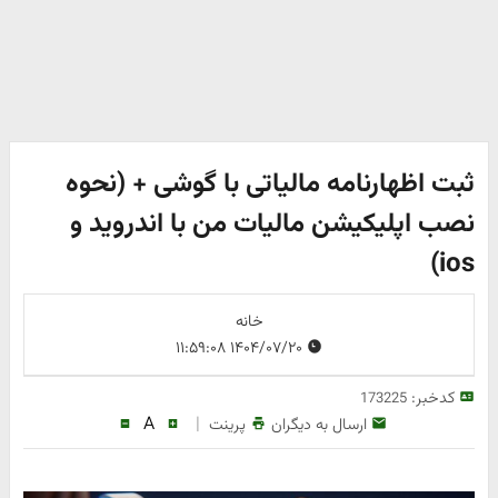
ثبت اظهارنامه مالیاتی با گوشی + (نحوه
نصب اپلیکیشن مالیات من با اندروید و
ios)
خانه
۱۴۰۴/۰۷/۲۰ ۱۱:۵۹:۰۸
کدخبر:
173225
A
|
ارسال به دیگران
پرینت