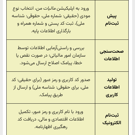
ورود به اپلیکیشن
مالیات من
، انتخاب نوع
پیش
مودی (حقیقی: شماره ملی، حقوقی: شناسه
ثبت‌نام
ملی)، ثبت کد پستی و شماره همراه و
بارگذاری اطلاعات پایه.
بررسی و راستی‌آزمایی اطلاعات توسط
صحت‌سنجی
سازمان امور مالیاتی؛ در صورت نقص یا
اطلاعات
خطا، پیامک اصلاح ارسال می‌شود.
تولید
صدور کد کاربری و رمز عبور (برای حقیقی: کد
اطلاعات
ملی، برای حقوقی: شناسه ملی) و ارسال از
کاربری
طریق پیامک.
ورود با نام کاربری و رمز عبور، تکمیل
ثبت‌نام
اطلاعات اقتصادی و مالی، دریافت کد
الکترونیک
رهگیری اظهارنامه.