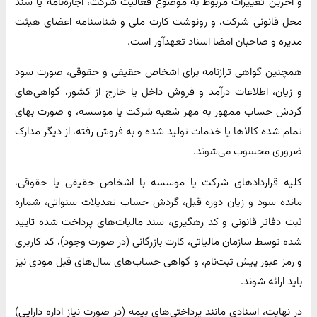
و آخرین تغییرات مربوط به موضوع فعالیت شرکت، اجاره‌نامه یا سند
محل قانونی شرکت، و رونوشت کارت ملی و شناسنامه اعضای هیئت
مدیره و صاحبان امضا اسناد تعهدآور است.
همچنین گواهی ترازنامه برای اشخاص حقیقی و حقوقی، صورت سود
و زیان، اطلاعات درآمد و فروش داخل یا خارج از کشور، گواهی‌های
گردش حساب ممهور به مهر شعبه شرکت یا موسسه، و صورت بهای
تمام شده کالاها یا خدمات تولید شده و به فروش رفته، از دیگر مدارک
ضروری محسوب می‌شوند.
کلیه قراردادهای شرکت یا موسسه با اشخاص حقیقی یا حقوقی،
مانده سود و زیان دوره قبل، گردش حساب تعدیلات سنواتی، شماره
ثبت دفاتر قانونی و کد رهگیری، سند مالیات‌های پرداخت شده تایید
شده توسط سازمان مالیاتی، کارت بازرگانی (در صورت وجود)، کد کاربری
و رمز عبور پیش ثبت‌نام، و گواهی حساب‌های سال‌های قبل مودی نیز
باید ارائه شوند.
در نهایت، اسنادی مانند پرداختی‌های بیمه (در صورت نیاز اداره دارایی)