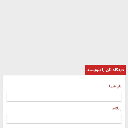
دیدگاه تان را بنویسید
نام شما
رایانامه