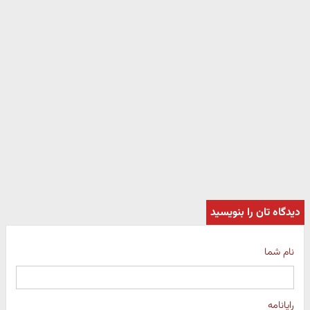
دیدگاه تان را بنویسید
نام شما
رایانامه