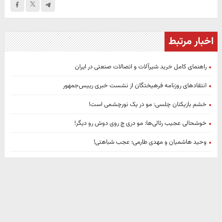
اخبار مرتبط
راهنمای کامل خرید شیرآلات و اتصالات صنعتی در ایران
انتقادهای روزنامه فرهیختگان از نشست خبری رییس‌جمهور
خشم بازیکنان چلسی: مو در یک نورچشمی است!
خوشحالی عجیب رئالی‌ها: مو دری چ روی دوش رو دیگر!
وحید هاشمیان و مهدی طارمی؛ عجب شباهتی!