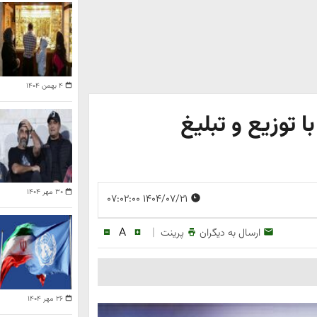
۴ بهمن ۱۴۰۴
ا توزیع و تبلیغ
۳۰ مهر ۱۴۰۴
۱۴۰۴/۰۷/۲۱ ۰۷:۰۲:۰۰
A
|
ارسال به دیگران
پرینت
۲۶ مهر ۱۴۰۴