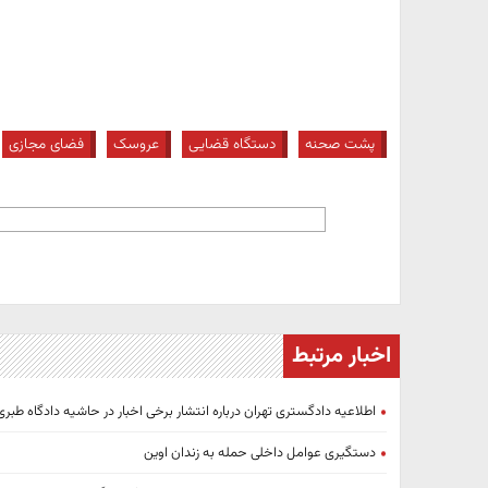
پشت صحنه
دستگاه قضایی
عروسک
فضای مجازی
اخبار مرتبط
اطلاعیه دادگستری تهران درباره انتشار برخی اخبار در حاشیه دادگاه طبری
دستگیری عوامل داخلی حمله به زندان اوین