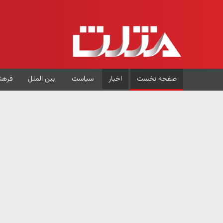
صفحه نخست
اخبار
سیاست
بین الملل
فرهن