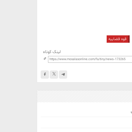
قوه قضاییه
لینک کوتاه