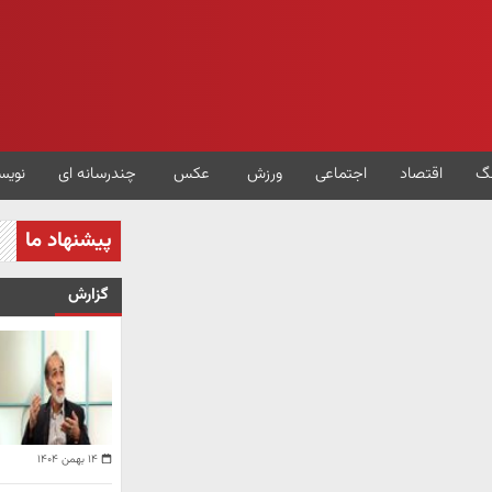
گ
اقتصاد
اجتماعی
ورزش
عکس
چندرسانه ای
نویس
پیشنهاد ما
گزارش
۱۴ بهمن ۱۴۰۴