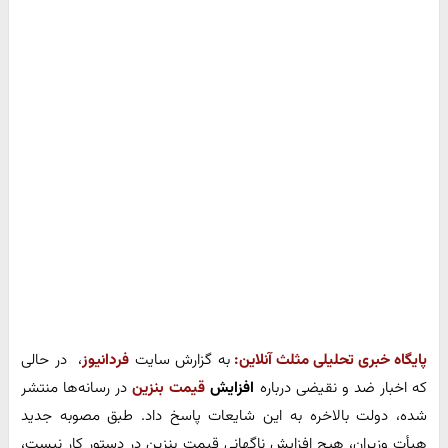
پایگاه خبری تحلیلی مثلث آنلاین:
به گزارش سایت
فردانیوز
، در حالی‌
که اخبار ضد و نقیضی درباره
افزایش
قیمت بنزین
در رسانه‌ها منتشر
شده، دولت بالاخره به این شایعات پاسخ داد. طبق مصوبه جدید
هیأت وزیران، هیچ افزایش ناگهانی قیمت بنزین در دستور کار نیست،