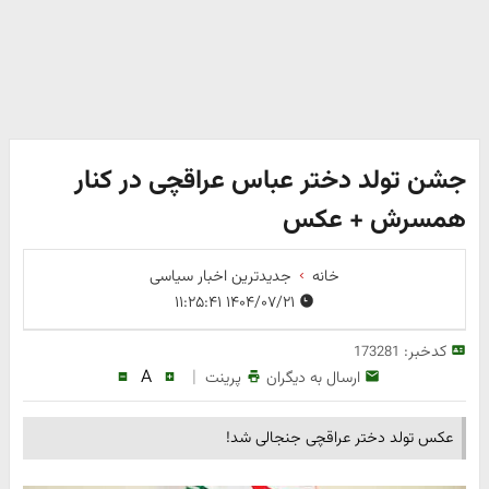
جشن تولد دختر عباس عراقچی در کنار
همسرش + عکس
خانه
جدیدترین اخبار سیاسی
۱۴۰۴/۰۷/۲۱ ۱۱:۲۵:۴۱
کدخبر:
173281
A
|
ارسال به دیگران
پرینت
عکس تولد دختر عراقچی جنجالی شد!