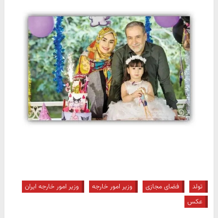
تولد
فضای مجازی
وزیر امور خارجه
وزیر امور خارجه ایران
عکس