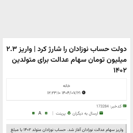
دولت حساب نوزادان را شارژ کرد | واریز ۲.۳
میلیون تومان سهام عدالت برای متولدین
۱۴۰۲
خانه
۱۴۰۴/۰۷/۲۱ ۱۲:۲۳:۱۰
کدخبر:
173284
A
|
ارسال به دیگران
پرینت
واریز سهام عدالت نوزادان آغاز شد. حساب نوزادان متولد ۱۴۰۲ با مبلغ