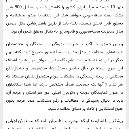
تنها 10 درصد مصرف انرژی کشور را کاهش دهیم، معادل 800 هزار
بشکه نفت صرفه‌جویی خواهد شد. این هدف با صدور بخشنامه و
دستور قابل تحقق نیست، بلکه باید از طریق راهکارهایی مثل همین
مدل مدیریت محله‌محوری و قانع‌سازی به دنبال محقق شدن آن بود.
رئیس جمهور با تاکید بر ضرورت بهره‌گیری از نخبگان و متخصصان
عرصه‌های مختلف در مدل مدیریت محله‌محور تصریح کرد: نکته مهم
دیگر در این زمینه، شمولیت عام نگاه مدیران دولتی در پیشبرد اهداف
این طرح است؛ در حال حاضر دستگاه‌ها، سازمان‌ها و تشکل‌های
مختلفی در زمینه رسیدگی به مشکلات مردم مشغول تلاش هستند که
هر کدام از آنها یک جمعیت هدف مشخص دارند، اما شما استانداران
به عنوان نمایندگان دولت و متولیان اصلی امور هر استان و مردم آن،
باید به دنبال رسیدگی به مطالبات و رفع مشکلات همه مردم بدون
هیچ استثنایی و کاملا بر مبنای عدالت باشید.
پزشکیان با اشاره به اینکه مردم باید اطمینان یابند که مسئولان اجرایی
تحت هر شرایطی به تامین نیازها و رفع مشکلات آنها توجه دارند،