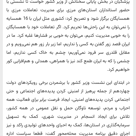
پزشکیان در بخش پایانی سخنانش از وزیر کشور خواست تا نشستی با
حضور استانداران استان‌های مرزی برای مدیریت تعاملات مرزی با
همسایگان برگزار شود و تصریح کرد: کشوری مثل ایران با 16 همسایه
را نمی‌توان به این راحتی‌ها تحریم کرد. اگر تعاملات خود با همسایگان
را به خوبی مدیریت کنیم، می‌توان به خوبی بر فشارها غلبه کرد. ما در
ایران قصد زور گفتن به کسی را نداریم، اما زیر بار زور هم نمی‌رویم و در
مقابل قلدری سر فرود نمی‌آوریم؛ چشم به خاک کسی نداریم، اما
چشمی را که به ایران طمع کند نیز با همراهی، همدلی و هم‌افزایی کور
خواهیم کرد.
در ابتدای این نشست وزیر کشور با برشمردن برخی رویکردهای دولت
چهاردهم از جمله پرهیز از امنیتی کردن پدیده‌های اجتماعی و حتی
اجتماعی کردن پدیده‌های امنیتی، ایجاد فرصت برابر برای فعالیت همه
احزاب و مردم، توسعه ناوگان حمل و نقل عمومی در همه کشور،
تلاش برای ایجاد انسجام در مدیریت شهری، کمک به تسهیل
سرمایه‌گذاری در استان‌ها، کمک به احیای واحدهای تولیدی راکد و نیز
اجرای دقیق برنامه مدیریت محله‌محور گفت: قطعا سیاست اداره