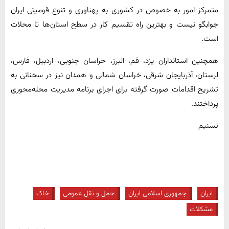
متمرکز امور به خصوص در کشوری به پهناوری و تنوع قومیتی ایران
جوابگو نیست و بهترین راه تقسیم کار در سطح استان‌ها تا محلات
است.
همچنین استانداران یزد، قم، البرز، خراسان جنوبی، اردبیل، فارس،
لرستان، آذربایجان شرقی، خراسان شمالی و همدان نیز در سخنانی به
تشریح اقدامات صورت گرفته برای اجرای برنامه مدیریت محله‌محوری
پرداختند.
تسنیم
ایران
جمهوری اسلامی ایران
حمل و نقل عمومی
خاک
مشکلات