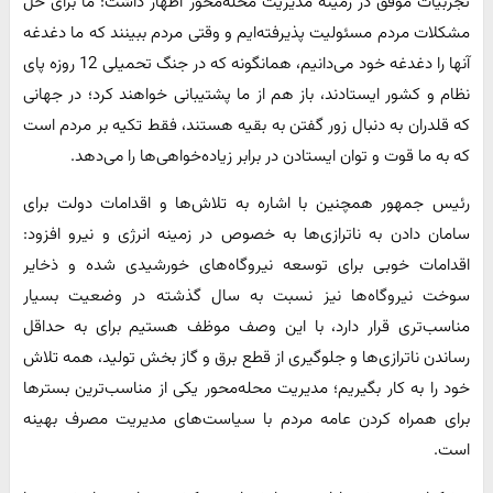
تجربیات موفق در زمینه مدیریت محله‌محور اظهار داشت: ما برای حل
مشکلات مردم مسئولیت پذیرفته‌ایم و وقتی مردم ببینند که ما دغدغه
آنها را دغدغه خود می‌دانیم، همانگونه که در جنگ تحمیلی 12 روزه پای
نظام و کشور ایستادند، باز هم از ما پشتیبانی خواهند کرد؛ در جهانی
که قلدران به دنبال زور گفتن به بقیه هستند، فقط تکیه بر مردم است
که به ما قوت و توان ایستادن در برابر زیاده‌خواهی‌ها را می‌دهد.
رئیس جمهور همچنین با اشاره به تلاش‌ها و اقدامات دولت برای
سامان دادن به ناترازی‌ها به خصوص در زمینه انرژی و نیرو افزود:
اقدامات خوبی برای توسعه نیروگاه‌های خورشیدی شده و ذخایر
سوخت نیروگاه‌ها نیز نسبت به سال گذشته در وضعیت بسیار
مناسب‌تری قرار دارد، با این وصف موظف هستیم برای به حداقل
رساندن ناترازی‌ها و جلوگیری از قطع برق و گاز بخش تولید، همه تلاش
خود را به کار بگیریم؛ مدیریت محله‌محور یکی از مناسب‌ترین بسترها
برای همراه کردن عامه مردم با سیاست‌های مدیریت مصرف بهینه
است.