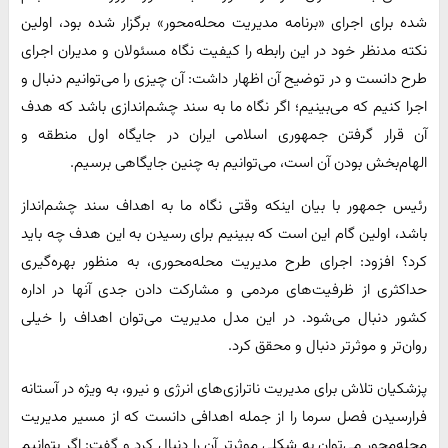
شده برای اجرای «برنامه مدیریت محله‌محور» برگزار شده بود، اولین
نکته مدنظر خود در این رابطه را کیفیت نگاه مسئولان و مدیران اجرای
طرح دانست و در توضیح آن اظهار داشت: آن چیزی را می‌توانیم دنبال و
اجرا کنیم که می‌بینیم؛ اگر نگاه ما به سند چشم‌اندازی باشد که هدف
آن قرار گرفتن جمهوری اسلامی ایران در جایگاه اول منطقه و
الهام‌بخش بودن آن است، می‌توانیم به چنین جایگاهی برسیم.
رئیس جمهور با بیان اینکه وقتی نگاه ما به اهداف سند چشم‌انداز
باشد، اولین گام این است که ببینیم برای رسیدن به این هدف چه باید
کرد؟ افزود: اجرای طرح مدیریت محله‌محوری، به منظور بهره‌گیری
حداکثری از ظرفیت‌های مردمی و مشارکت دادن جدی آنها در اداره
کشور دنبال می‌شود. در این مدل مدیریت می‌توان اهداف را خیلی
روان‌تر و موثرتر دنبال و محقق کرد.
پزشکیان تلاش برای مدیریت ناترازی‌های انرژی و نیرو، به ویژه در آستانه
فرارسیدن فصل سرما را از جمله اهدافی دانست که از مسیر مدیریت
محله‌محور می‌توان به شکلی موثرتر آن را دنبال کرد و گفت: اگر بتوانیم