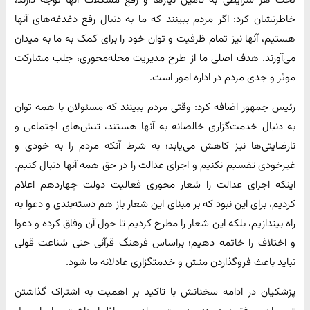
خاطرنشان کرد: اگر مردم ببینند که ما به دنبال رفع دغدغه‌های آنها
هستیم، آنها نیز تمام ظرفیت و توان خود را برای کمک به ما به میدان
می‌آورند. هدف اصلی ما از طرح مدیریت محله‌محوری، جلب مشارکت
موثر و جدی مردم در اداره امور است.
رئیس جمهور اضافه کرد: وقتی مردم ببینند که مسئولان با همه توان
به دنبال خدمت‌گزاری خالصانه به آنها هستند، تنش‌های اجتماعی و
نارضایتی‌ها نیز کاهش می‌یابد؛ به شرط آنکه مردم را به خودی و
غیرخودی تقسیم نکنیم و اجرای عدالت را در حق همه آنها دنبال کنیم.
اینکه اجرای عدالت را شعار محوری فعالیت دولت چهاردهم اعلام
کردیم، برای این نبود که بر مبنای این شعار باز هم دسته‌بندی و دعوا به
راه بیندازیم، بلکه این شعار را مطرح کردیم تا حول آن وفاق کرده و دعوا
و اختلاف را خاتمه دهیم؛ براساس فرهنگ قرآنی حتی شناعت قولی
نباید باعث فروگذاردن منش و خدمتگزاری عادلانه ما شود.
پزشکیان در ادامه سخنانش با تاکید بر اهمیت به اشتراک گذاشتن