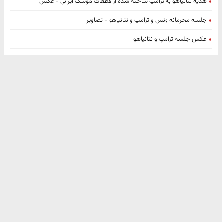
هدیه نتانیاهو به ترامپ ساخته شده از قطعات موشک ایرانی + عکس
جلسه محرمانه ونس و ترامپ و نتانیاهو + تصاویر
عکس جلسه ترامپ و نتانیاهو