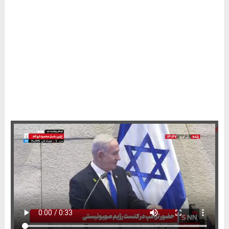
پایگاه خبری تحلیلی مثلث آنلاین: