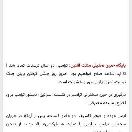
پایگاه خبری تحلیلی مثلث آنلاین:
ترامپ: دو سال ترسناک تمام شد |
تا ابد شاهد صلح خواهیم بود| امروز روز جشن گرفتنِ پایان جنگ
نیست، امروز پایان ترور و خشونت است
درگیری در حین سخنرانی ترامپ در کنست اسرائیل؛ دستور ترامپ برای
اخراج نماینده معترض
ایمن عوده و عوفر کاسیف، دو عضو کنست، پس از آن‌که در جریان
سخنرانی ترامپ تابلویی با عبارت «نسل‌کشی» بالا بردند، از صحن