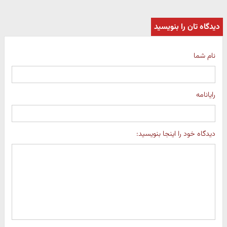
دیدگاه تان را بنویسید
نام شما
رایانامه
دیدگاه خود را اینجا بنویسید: