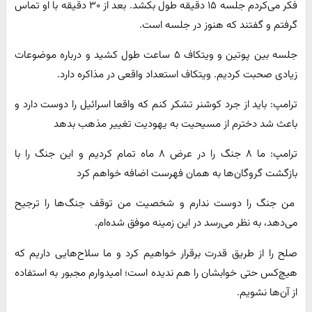
فکر می‌کردم جلسه ۱۵ دقیقه طول بکشد. بعد از ۳۰ دقیقه با او تماس
گرفتم و گفتند که هنوز در جلسه است.
جلسه بین پوتین و ویتکاف ۵ ساعت طول کشید و درباره موضوعات
زیادی صحبت کردیم. ویتکاف استعداد واقعی در مذاکره دارد.
ترامپ: باید از جرد کوشنر تشکر کنم که واقعا اسرائیل را دوست دارد و
باعث شد دخترم از مسیحیت به یهودیت تغییر مذهب بدهد
ترامپ: ما ۸ جنگ را در عرض ۸ ماه تمام کردیم و این جنگ را با
بازگشت گروگان‌ها به همان فهرست اضافه خواهم کرد
من جنگ را دوست ندارم و شخصیت من توقف جنگ‌ها را ترجیح
می‌دهد، به نظر می‌رسد در این زمینه موفق شده‌ام.
صلح را از طریق قدرت برقرار خواهیم کرد و ما سلاح‌هایی داریم که
هیچ‌کس حتی خوابشان را هم ندیده است؛ امیدوارم مجبور به استفاده
از آن‌ها نشویم.