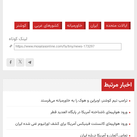
ایالات متحده
ایران
خاورمیانه
کشورهای عربی
کوشنر
لینک کوتاه
اخبار مرتبط
ترامپ تیم کوشنر، اوبراین و هوک را به خاورمیانه می‌فرستد
ورود هواپیمای ناشناخته آمریکا در پایگاه العدید قطر
ورود هواپیمای کانستنت فینیکس آمریکا برای کشف اورانیوم غنی شده ایران
تماس آلمان و آمریکا درباره ایران