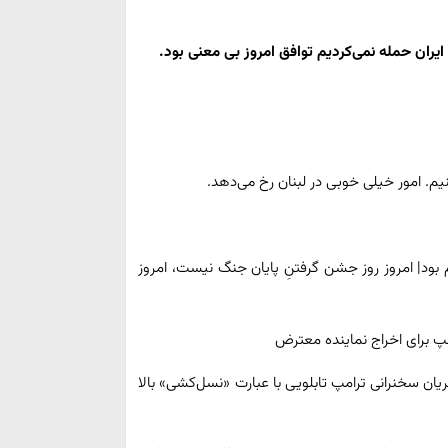
 ایران حمله نمی‌کردیم توافق امروز بی معنی بود.
م. امور خیلی خوبی در لبنان رخ می‌دهد.
بود| امروز روز جشن گرفتنِ پایان جنگ نیست، امروز
پ برای اخراج نماینده معترض
ن سخنرانی ترامپ تابلویی با عبارت «نسل‌کشی» بالا