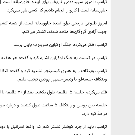
ترامپ: امروز سپیده‌دمی تاریخی برای آینده خاورمیانه است | 
خاورمیانه است | کاری را انجام دادیم که کسی باور نمی‌کرد
امروز طلوعی تاریخی برای آینده خاورمیانه است. از همه کش
جهت آزادی گروگان‌ها متحد شدند، تشکر می‌کنم.
ترامپ: فکر می‌کردم جنگ اوکراین سریع به پایان برسد
ترامپ در کنست به جنگ اوکراین اشاره کرد و گفت: هر هفته ۷ هزار نفر در جنگ اوکراین کشته می‌شوند.
ترامپ، ویتکاف را به هنری کیسینجر تشبیه کرد و گفت: انتظار 
ویتکاف جلسه‌ای با رئیس‌جمهور پوتین ترتیب دادم.
فکر می‌کردم جلسه ۱۵ دقیقه طول بکشد. بعد از ۳۰ دقیقه با او تماس گرفتم و گفتند که هنوز در جلسه است.
جلسه بین پوتین و ویتکاف ۵ ساعت طول ک
در مذاکره دارد.
ترامپ: باید از جرد کوشنر تشکر کنم که واقعا اسرائیل را