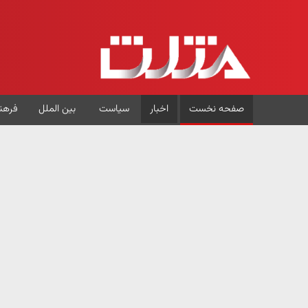
صفحه نخست
اخبار
سیاست
بین الملل
فرهن