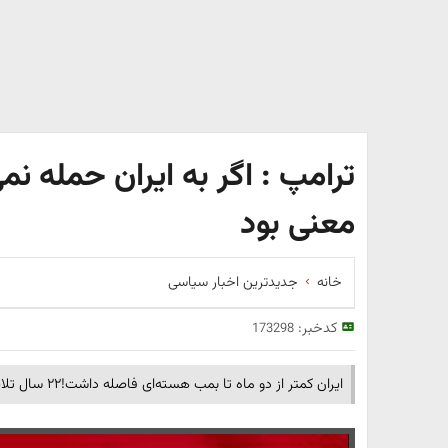
ترامپ : اگر به ایران حمله نم
معنی بود
خانه
جدیدترین اخبار سیاسی
کدخبر:
173298
ایران کمتر از دو ماه تا بمب هسته‌ای فاصله داشت!۲۲ سال تلاش کردیم تا برنامه هسته‌ای ایران را نابود کنیم