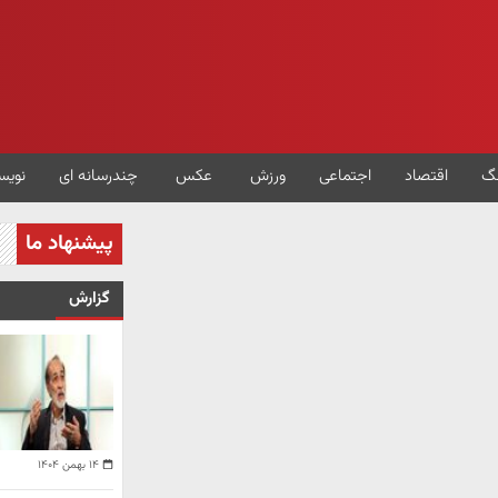
گ
اقتصاد
اجتماعی
ورزش
عکس
چندرسانه ای
نویس
پیشنهاد ما
گزارش
۱۴ بهمن ۱۴۰۴