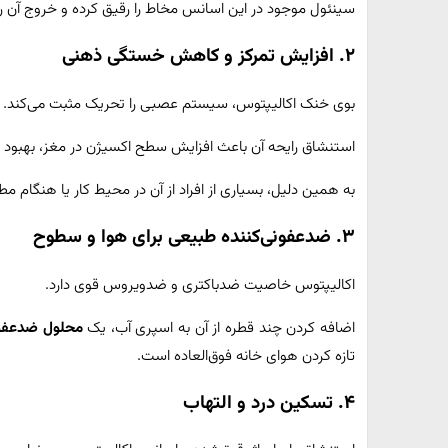
سینئول موجود در این اسانس مخاط را رقیق کرده و خروج آن را 
۲. افزایش تمرکز و کاهش خستگی ذهنی
بوی خنک اکالیپتوس، سیستم عصبی را تحریک مثبت می‌کند.
استنشاق رایحه آن باعث افزایش سطح اکسیژن در مغز، بهب
به همین دلیل، بسیاری از افراد از آن در محیط کار یا هنگام مط
۳. ضدعفونی‌کننده طبیعی برای هوا و سطوح
اکالیپتوس خاصیت ضدباکتری و ضدویروس قوی دارد.
اضافه کردن چند قطره از آن به اسپری آب، یک
محلول ضدعفون
تازه کردن هوای خانه فوق‌العاده است.
۴. تسکین درد و التهاب