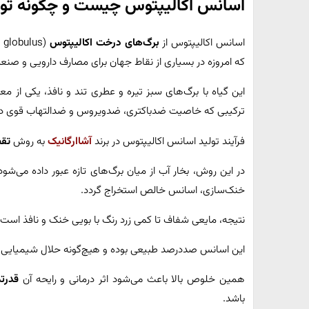
اسانس اکالیپتوس چیست و چگونه تول
اسانس اکالیپتوس از
برگ‌های درخت اکالیپتوس
که امروزه در بسیاری از نقاط جهان برای مصارف دارویی و صنع
این گیاه با برگ‌های سبز تیره و عطری تند و نافذ، یکی از م
ترکیبی که خاصیت ضدباکتری، ضدویروس و ضدالتهاب قوی دار
فرآیند تولید اسانس اکالیپتوس در برند
آشاارگانیک
به روش
تقط
در این روش، بخار آب از میان برگ‌های تازه عبور داده می‌شود
خنک‌سازی، اسانس خالص استخراج گردد.
نتیجه، مایعی شفاف تا کمی زرد رنگ با بویی خنک و نافذ است که
این اسانس صددرصد طبیعی بوده و هیچ‌گونه حلال شیمیایی یا 
همین خلوص بالا باعث می‌شود اثر درمانی و رایحه آن
قدرتم
باشد.