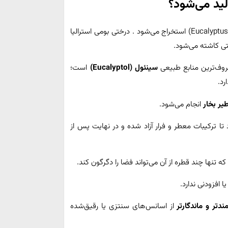
ید می‌شود؟
(Eucalyptus globulus) استخراج می‌شود . درختی بومی استرالیا
تی کاشته می‌شود.
عروف‌ترین منابع طبیعی
سینئول (Eucalyptol)
است؛
د.
یر بخار
انجام می‌شود.
 تا ترکیبات معطر و فرار آزاد شده و در نهایت پس از
 تنها چند قطره از آن می‌تواند فضا را دگرگون کند.
افزودنی ندارد.
ندتر و ماندگارتر
از اسانس‌های سنتزی یا رقیق‌شده