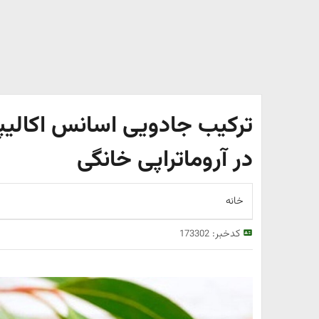
ترکیب جادویی اسانس اکالیپ
در آروماتراپی خانگی
خانه
کدخبر:
173302