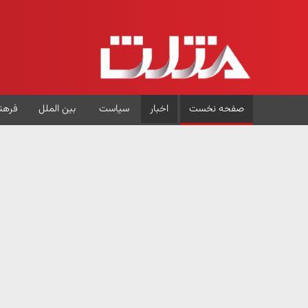
صفحه نخست
اخبار
سیاست
بین الملل
فرهن