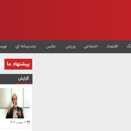
گ
اقتصاد
اجتماعی
ورزش
عکس
چندرسانه ای
نویس
پیشنهاد ما
گزارش
۱۴ بهمن ۱۴۰۴