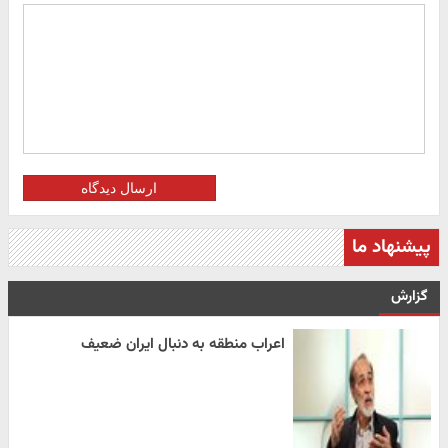
ارسال دیدگاه
پیشنهاد ما
گزارش
اعراب منطقه به دنبال ایران ضعیف