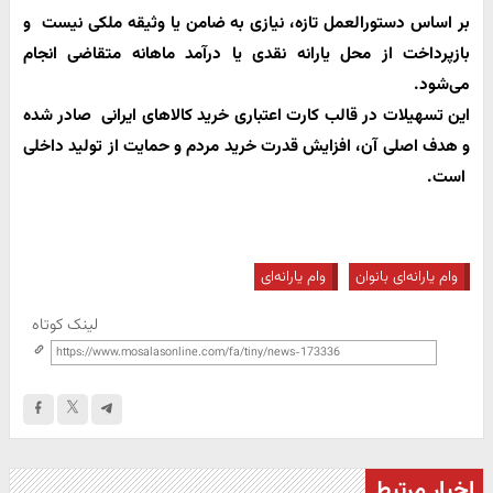
بر اساس دستورالعمل تازه،
نیازی به ضامن یا وثیقه ملکی نیست و
بازپرداخت از محل یارانه نقدی یا درآمد ماهانه متقاضی انجام
می‌شود.
این تسهیلات در قالب
کارت اعتباری خرید کالاهای ایرانی صادر شده
و هدف اصلی آن،
افزایش قدرت خرید مردم و حمایت از تولید داخلی
است.
وام یارانه‌ای بانوان
وام یارانه‌ای
لینک کوتاه
اخبار مرتبط