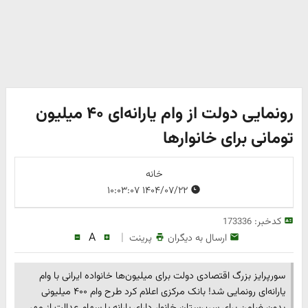
رونمایی دولت از وام یارانه‌ای ۴۰ میلیون
تومانی برای خانوارها
خانه
۱۴۰۴/۰۷/۲۲ ۱۰:۰۳:۰۷
کدخبر:
173336
A
|
ارسال به دیگران
پرینت
​سورپرایز بزرگ اقتصادی دولت برای میلیون‌ها خانواده ایرانی با وام
یارانه‌ای رونمایی شد! بانک مرکزی اعلام کرد طرح وام ۴۰۰ میلیونی
بدون ضامن برای سرپرستان خانوار دارای یارانه یا سهام عدالت از مهر