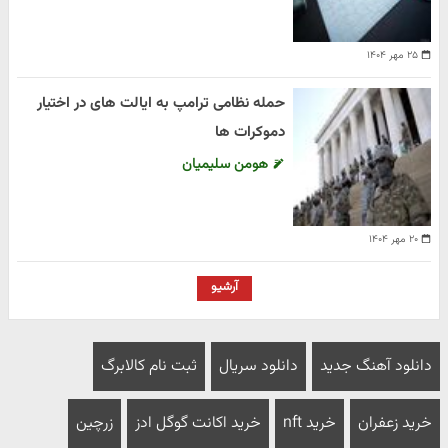
۲۵ مهر ۱۴۰۴
حمله نظامی ترامپ به ایالت های در اختیار
دموکرات ها
هومن سلیمیان
۲۰ مهر ۱۴۰۴
آرشیو
دانلود آهنگ جدید
دانلود سریال
ثبت نام کالابرگ
خرید زعفران
خرید nft
خرید اکانت گوگل ادز
زرچین