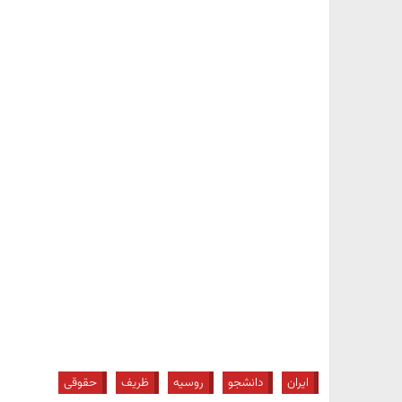
ایران
دانشجو
روسیه
ظریف
حقوقی