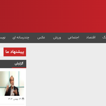
گ
اقتصاد
اجتماعی
ورزش
عکس
چندرسانه ای
نویس
پیشنهاد ما
گزارش
۱۴ بهمن ۱۴۰۴