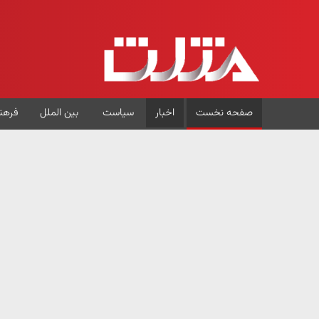
صفحه نخست
اخبار
سیاست
بین الملل
فرهن