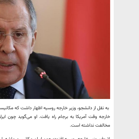
به نقل از دانشجو، وزیر خارجه روسیه اظهار داشت که مکانیسم
خارجه وقت آمریکا به برجام راه یافت. او می‌گوید چون ای
مخالفت نداشته است.
لاروف، وزیر خارجه روسیه افزود: چون ایران مکانیسم ماشه ر