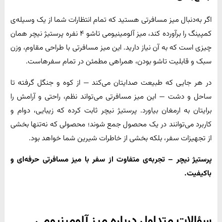
اگر به‌دنبال میز مسافرتی هستید که تمام انتظارات شما از یک وسیله‌ی
کمپینگ را برآورده کند، میز آلومینیومی تاشو ۴ نفره پرستیژ نیچر همان
چیزی است که به آن نیاز دارید. این میز مسافرتی با طراحی مقاوم، وزن
سبک و قابلیت تاشو بودن، همراهی مطمئن در تمام سفرهاست.
در هر جایی که طبیعت صدایتان می‌کند — از کوه و جنگل گرفته تا
ساحل و دشت — این میز مسافرتی می‌تواند نظم، راحتی و آرامش را
برایتان به ارمغان بیاورد. پرستیژ نیچر ثابت کرده که زیبایی، دوام و
کاربرد می‌توانند در یک محصول جمع شوند؛ محصولی که نه‌تنها بخشی
از تجهیزات سفر، بلکه بخشی از خاطرات شیرین شما خواهد بود.
پرستیژ نیچر – تجربه‌ی متفاوت از سفر با میز مسافرتی حرفه‌ای و
باکیفیت.
سؤالات متداول درباره میز آلومینیومی