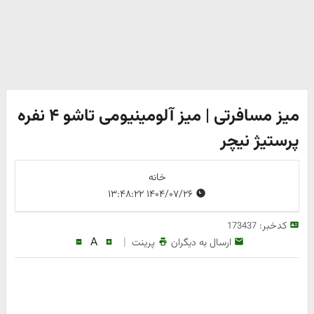
میز مسافرتی | میز آلومینیومی تاشو ۴ نفره
پرستیژ نیچر
خانه
۱۴۰۴/۰۷/۲۶ ۱۳:۴۸:۲۲
کدخبر:
173437
A
|
ارسال به دیگران
پرینت