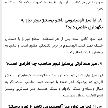
بدون نگرانی می‌توانید از آن برای ظروف یا تجهیزات کمپینگ استفاده
کنید.
۸. آیا میز آلومینیومی تاشو پرستیژ نیچر نیاز به
نگهداری خاصی دارد؟
خیر، تنها کافی است پس از هر استفاده، سطح میز را با دستمال
خشک تمیز کنید. آلومینیوم در برابر زنگ‌زدگی مقاوم است و نیازی به
پوشش یا رنگ اضافی ندارد.
۹. میز مسافرتی پرستیژ نیچر مناسب چه افرادی است؟
این میز برای تمام دوست‌داران سفر، خانواده‌ها، کوهنوردان و حتی
افرادی که پیک‌نیک آخر هفته را دوست دارند مناسب است. اگر به
دنبال وسیله‌ای سبک، بادوام و شیک هستید، میز مسافرتی پرستیژ
نیچر انتخاب ایده‌آل شماست.
۱۰. از کجا می‌توان میز آلومینیومی تاشو ۴ نفره پرستیژ