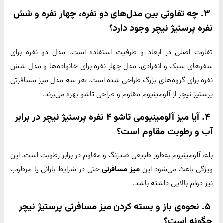
۳. چه تفاوتی بین مدل‌های دو نفره، چهار نفره و شش
نفره پرستیژ نیچر وجود دارد؟
تفاوت اصلی در ابعاد و ظرفیت استفاده است. مدل دو نفره برای
سفرهای سبک و انفرادی، مدل چهار نفره برای خانواده‌ها و مدل شش
نفره برای گروه‌های بزرگ طراحی شده است. هر سه مدل میز مسافرتی
پرستیژ نیچر از آلومینیوم مقاوم و طراحی تاشو بهره می‌برند.
۴. آیا میز آلومینیومی تاشو ۴ نفره پرستیژ نیچر در برابر
آب و رطوبت مقاوم است؟
بله، آلومینیوم به‌طور طبیعی ضدزنگ و مقاوم در برابر رطوبت است. این
ویژگی باعث می‌شود این
میز مسافرتی
حتی در شرایط بارانی یا مرطوب
نیز دوام بالایی داشته باشد.
۵. نحوه‌ی باز و بسته کردن میز مسافرتی پرستیژ نیچر
چگونه است؟