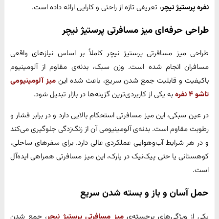
نفره پرستیژ نیچر
، تعریفی تازه از راحتی و کارایی ارائه داده است.
طراحی حرفه‌ای میز مسافرتی پرستیژ نیچر
طراحی میز مسافرتی پرستیژ نیچر کاملاً بر اساس نیازهای واقعی
مسافران انجام شده است. وزن سبک، بدنه‌ی مقاوم از آلومینیوم
باکیفیت و قابلیت جمع شدن سریع، باعث شده این
میز آلومینیومی
تاشو ۴ نفره
به یکی از کاربردی‌ترین گزینه‌ها در بازار تبدیل شود.
در عین سبکی، این میز مسافرتی استحکام بالایی دارد و در برابر فشار و
رطوبت مقاوم است. بدنه‌ی آلومینیومی آن از زنگ‌زدگی جلوگیری می‌کند
و در هر شرایط آب‌و‌هوایی عملکردی عالی دارد. برای سفرهای ساحلی،
کوهستانی یا حتی پیک‌نیک در پارک، این میز مسافرتی همراهی ایده‌آل
است.
حمل آسان و باز و بسته شدن سریع
یکی از ویژگی‌های برجسته‌ی
میز مسافرتی پرستیژ نیچر
، جمع شدن