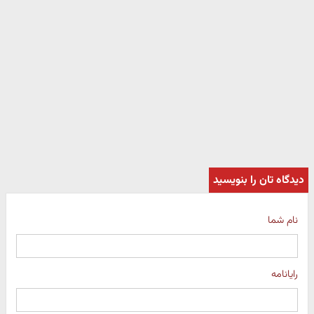
دیدگاه تان را بنویسید
نام شما
رایانامه