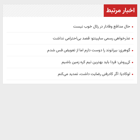
اخبار مرتبط
حال مدافع وفادار در رئال خوب نیست
عذرخواهی رسمی ساپینتو: قصد بی‌احترامی نداشت
گوهری: بیرانوند را دوست دارم اما از تعویض فس شدم
کی‌روش: فردا باید بهترین تیم کره زمین باشیم
لوکادیا: اگر کادرفنی رضایت داشت، تمدید می‌کنم