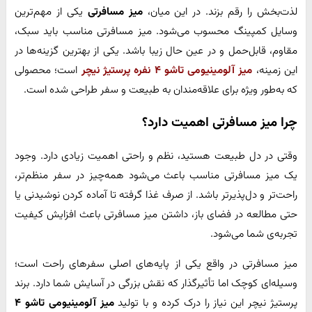
لذت‌بخش را رقم بزند. در این میان،
میز مسافرتی
یکی از مهم‌ترین
وسایل کمپینگ محسوب می‌شود. میز مسافرتی مناسب باید سبک،
مقاوم، قابل‌حمل و در عین حال زیبا باشد. یکی از بهترین گزینه‌ها در
این زمینه،
میز آلومینیومی تاشو ۴ نفره پرستیژ نیچر
است؛ محصولی
که به‌طور ویژه برای علاقه‌مندان به طبیعت و سفر طراحی شده است.
چرا میز مسافرتی اهمیت دارد؟
وقتی در دل طبیعت هستید، نظم و راحتی اهمیت زیادی دارد. وجود
یک میز مسافرتی مناسب باعث می‌شود همه‌چیز در سفر منظم‌تر،
راحت‌تر و دل‌پذیرتر باشد. از صرف غذا گرفته تا آماده کردن نوشیدنی یا
حتی مطالعه در فضای باز، داشتن میز مسافرتی باعث افزایش کیفیت
تجربه‌ی شما می‌شود.
میز مسافرتی در واقع یکی از پایه‌های اصلی سفرهای راحت است؛
وسیله‌ای کوچک اما تأثیرگذار که نقش بزرگی در آسایش شما دارد. برند
پرستیژ نیچر این نیاز را درک کرده و با تولید
میز آلومینیومی تاشو ۴