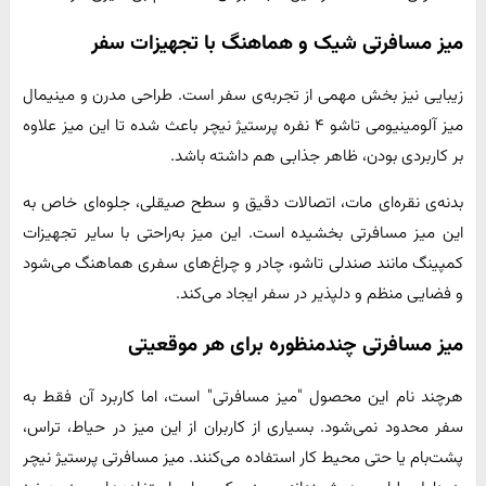
میز مسافرتی شیک و هماهنگ با تجهیزات سفر
زیبایی نیز بخش مهمی از تجربه‌ی سفر است. طراحی مدرن و مینیمال
میز آلومینیومی تاشو ۴ نفره پرستیژ نیچر باعث شده تا این میز علاوه
بر کاربردی بودن، ظاهر جذابی هم داشته باشد.
بدنه‌ی نقره‌ای مات، اتصالات دقیق و سطح صیقلی، جلوه‌ای خاص به
این میز مسافرتی بخشیده است. این میز به‌راحتی با سایر تجهیزات
کمپینگ مانند صندلی تاشو، چادر و چراغ‌های سفری هماهنگ می‌شود
و فضایی منظم و دلپذیر در سفر ایجاد می‌کند.
میز مسافرتی چندمنظوره برای هر موقعیتی
هرچند نام این محصول "میز مسافرتی" است، اما کاربرد آن فقط به
سفر محدود نمی‌شود. بسیاری از کاربران از این میز در حیاط، تراس،
پشت‌بام یا حتی محیط کار استفاده می‌کنند. میز مسافرتی پرستیژ نیچر