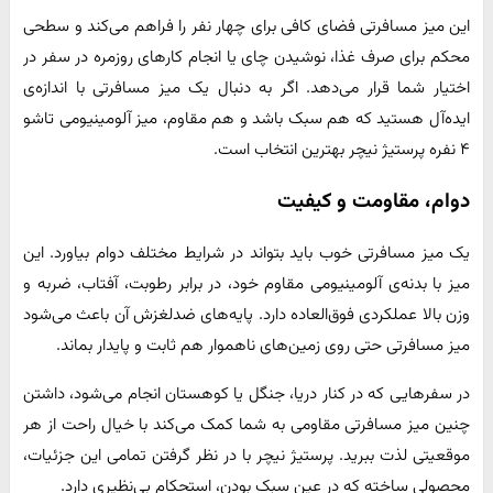
این میز مسافرتی فضای کافی برای چهار نفر را فراهم می‌کند و سطحی
محکم برای صرف غذا، نوشیدن چای یا انجام کارهای روزمره در سفر در
اختیار شما قرار می‌دهد. اگر به دنبال یک میز مسافرتی با اندازه‌ی
ایده‌آل هستید که هم سبک باشد و هم مقاوم، میز آلومینیومی تاشو
۴ نفره پرستیژ نیچر بهترین انتخاب است.
دوام، مقاومت و کیفیت
یک میز مسافرتی خوب باید بتواند در شرایط مختلف دوام بیاورد. این
میز با بدنه‌ی آلومینیومی مقاوم خود، در برابر رطوبت، آفتاب، ضربه و
وزن بالا عملکردی فوق‌العاده دارد. پایه‌های ضدلغزش آن باعث می‌شود
میز مسافرتی حتی روی زمین‌های ناهموار هم ثابت و پایدار بماند.
در سفرهایی که در کنار دریا، جنگل یا کوهستان انجام می‌شود، داشتن
چنین میز مسافرتی مقاومی به شما کمک می‌کند با خیال راحت از هر
موقعیتی لذت ببرید. پرستیژ نیچر با در نظر گرفتن تمامی این جزئیات،
محصولی ساخته که در عین سبک بودن، استحکام بی‌نظیری دارد.