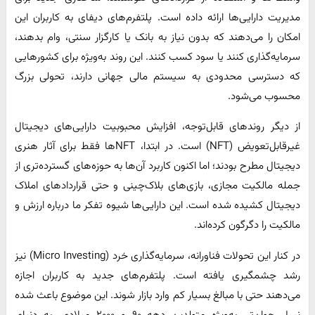
مدیریت دارایی‌ها ارائه داده است. پلتفرم‌های دیفای به کاربران این
امکان را می‌دهند که بدون نیاز به بانک یا کارگزار سنتی، وام بدهند،
سرمایه‌گذاری کنند یا سود کسب کنند. این روند به‌ویژه برای کشورهایی
که دسترسی محدودی به سیستم مالی جهانی دارند، تحولی بزرگ
محسوب می‌شود.
از دیگر روندهای قابل‌توجه، افزایش محبوبیت دارایی‌های دیجیتال
غیرقابل‌تعویض (NFT) است. در ابتدا، NFTها فقط برای آثار هنری
دیجیتال مطرح بودند؛ اما اکنون کاربرد آن‌ها به حوزه‌های گسترده‌تری از
جمله مالکیت مجازی، بازی‌های بلاک‌چینی و حتی قراردادهای املاک
دیجیتال کشیده شده است. این دارایی‌ها شیوه تفکر ما درباره ارزش و
مالکیت را دگرگون کرده‌اند.
در کنار این تحولات فناورانه، سرمایه‌گذاری خرد (Micro Investing) نیز
رشد چشمگیری یافته است. پلتفرم‌های جدید به کاربران اجازه
می‌دهند حتی با مبالغ بسیار کم وارد بازار شوند. این موضوع باعث شده
نسل جوان‌تر، به‌ویژه متولدین دهه ۹۰ و ۲۰۰۰ میلادی، به دنیای