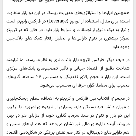
همچنین ابزارها و استراتژی‌های مدیریت ریسک در این دو بازار متفاوت
است؛ برای مثال، استفاده از لوریج (Leverage) در فارکس رایج‌تر است
و نیاز به درک دقیق از نوسانات و شرایط بازار دارد، در حالی که در کریپتو
تمرکز بیشتری بر تنوع دارایی‌ها و تحلیل رفتار شبکه‌های بلاک‌چین
وجود دارد.
در طرف دیگر، فارکس اگرچه بازار باثبات‌تری به نظر می‌رسد، اما نیازمند
شناخت دقیق از اقتصاد جهانی و تأثیر تصمیم‌های بانک‌های مرکزی
است. این بازار با حجم بالای نقدینگی و دسترسی ۲۴ ساعته، گزینه‌ای
محبوب برای معامله‌گران حرفه‌ای محسوب می‌شود.
در مجموع، انتخاب بین فارکس و کریپتو به اهداف، سطح ریسک‌پذیری
و میزان دانش فرد بستگی دارد. بسیاری از تریدرهای امروزی با ترکیب
این دو بازار و تنوع در سبد سرمایه‌گذاری خود، از مزایای هر دو بهره
می‌برند. آینده بازارهای مالی نیز نشان می‌دهد که هم ارزهای سنتی و
هم دارایی‌های دیجیتال، در کنار هم نقش پررنگی در شکل‌دهی اقتصاد