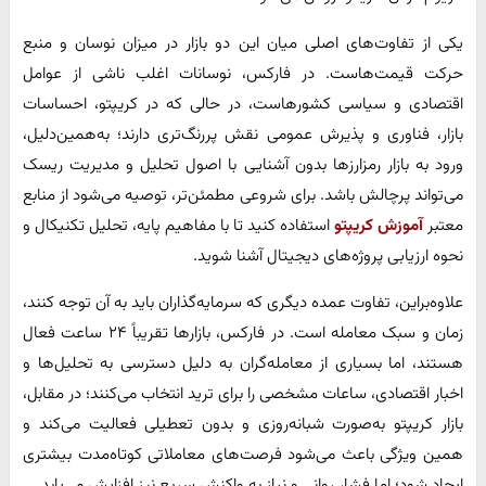
یکی از تفاوت‌های اصلی میان این دو بازار در میزان نوسان و منبع
حرکت قیمت‌هاست. در فارکس، نوسانات اغلب ناشی از عوامل
اقتصادی و سیاسی کشورهاست، در حالی که در کریپتو، احساسات
بازار، فناوری و پذیرش عمومی نقش پررنگ‌تری دارند؛ به‌همین‌دلیل،
ورود به بازار رمزارزها بدون آشنایی با اصول تحلیل و مدیریت ریسک
می‌تواند پرچالش باشد. برای شروعی مطمئن‌تر، توصیه می‌شود از منابع
معتبر
آموزش کریپتو
استفاده کنید تا با مفاهیم پایه، تحلیل تکنیکال و
نحوه ارزیابی پروژه‌های دیجیتال آشنا شوید.
علاوه‌بر‌این، تفاوت عمده دیگری که سرمایه‌گذاران باید به آن توجه کنند،
زمان و سبک معامله است. در فارکس، بازارها تقریباً ۲۴ ساعت فعال
هستند، اما بسیاری از معامله‌گران به دلیل دسترسی به تحلیل‌ها و
اخبار اقتصادی، ساعات مشخصی را برای ترید انتخاب می‌کنند؛ در مقابل،
بازار کریپتو به‌صورت شبانه‌روزی و بدون تعطیلی فعالیت می‌کند و
همین ویژگی باعث می‌شود فرصت‌های معاملاتی کوتاه‌مدت بیشتری
ایجاد شود؛ اما فشار روانی و نیاز به واکنش سریع نیز افزایش می‌یابد.