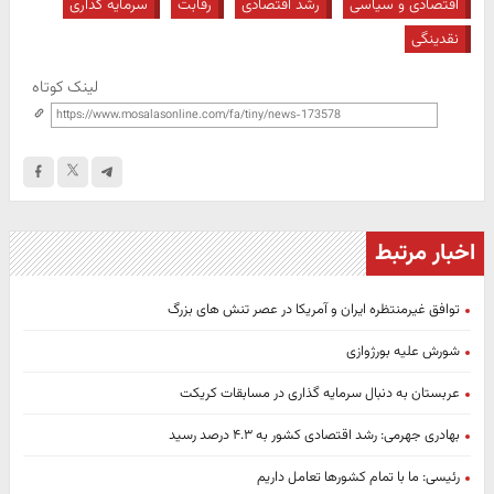
اقتصادی و سیاسی
رشد اقتصادی
رقابت
سرمایه گذاری
نقدینگی
لینک کوتاه
اخبار مرتبط
توافق غیرمنتظره ایران و آمریکا در عصر تنش های بزرگ
شورش علیه بورژوازی
عربستان به دنبال سرمایه گذاری در مسابقات کریکت
بهادری جهرمی: رشد اقتصادی کشور به ۴.۳ درصد رسید
رئیسی: ما با تمام کشورها تعامل داریم