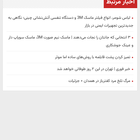
اخبار مرتبط
لباس شومر، انواع فیلتر ماسک 3M و دستگاه تنفسی آتش‌نشانی چینی؛ نگاهی به
جدیدترین تجهیزات ایمنی در بازار
۳ انتخابی که جانتان را نجات می‌دهند | ماسک نیم صورت 3M، ماسک سوپاپ دار
و عینک جوشکاری
تمیز کردن پشت قابلمه با روش‌های ساده اما موثر
خبر فوری | تهران در این ۲ روز طوفانی خواهد شد
مرگ تلخ مرد کفترباز در همدان + جزئیات