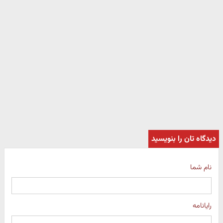
دیدگاه تان را بنویسید
نام شما
رایانامه