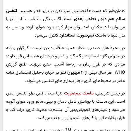
همان‌طور که دست‌ها نخستین سپر بدن در برابر خطر هستند،
تنفس
سالم هم دیوار دفاعی بعدی است.
اگر بریدگی و تماس با ابزار تیز را
می‌توان با
دستکش ضد برش
مهار کرد، ورود هوای آلوده و سمی به
بدن تنها با
ماسک نیم‌صورت استاندارد
کنترل می‌شود.
در محیط‌های صنعتی، خطر همیشه قابل‌دیدن نیست. کارگران روزانه
در معرض گازها، بخارات رنگ، گرد و غبار و دودهای شیمیایی قرار دارند؛
موادی که در طول زمان به ریه‌ها آسیب جدی می‌زنند. طبق گزارش
WHO، هر سال بیش از
۲ میلیون نفر
در جهان به‌دلیل استنشاق ذرات
مضر در محیط‌های کاری دچار بیماری‌های تنفسی می‌شوند.
در چنین شرایطی،
ماسک نیم‌صورت
تنها سپر واقعی برای تنفس ایمن
است. این ماسک با پوشش کامل دهان و بینی، مانع ورود هوای آلوده
می‌شود و فیلترهای تعویض‌پذیر آن، بسته به محیط کاری، ذرات گرد و
غبار، بخارات آلی یا گازهای شیمیایی را جذب می‌کنند.
در میان مدل‌های محبوب، برند
3M
پیشرو در طراحی تجهیزات تنفسی