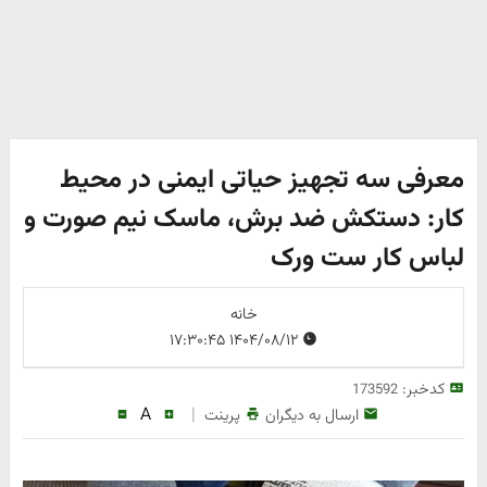
معرفی سه تجهیز حیاتی ایمنی در محیط
کار: دستکش ضد برش، ماسک نیم صورت و
لباس کار ست ورک
خانه
۱۴۰۴/۰۸/۱۲ ۱۷:۳۰:۴۵
کدخبر:
173592
A
|
ارسال به دیگران
پرینت