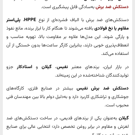
دستکش ضد برش
به‌سادگی قابل پیشگیری است.
دستکش‌های ضد برش با الیاف فشرده‌ای از نوع
HPPE
،
پلی‌استر
مقاوم یا نخ فولادی
بافته می‌شوند تا هنگام کار با ابزار برنده، مانع نفوذ
و پارگی شوند. این مدل‌ها علاوه بر مقاومت بالا، تهویه مناسب و
انعطاف‌پذیری خوبی دارند، بنابراین کارگر ساعت‌ها بدون خستگی از آن
استفاده می‌کند.
در بازار ایران، برندهای معتبر
نفیس
،
گیلان
و
استادکار
جزو
تولیدکنندگان شناخته‌شده در این زمینه‌اند.
دستکش ضد برش نفیس
بیشتر در صنایع فلزی، کارگاه‌های
جوشکاری و تراشکاری کاربرد دارد و به‌دلیل دوام بالا بین مهندسان فنی
محبوب است.
گیلان
به‌عنوان یکی از برندهای قدیمی، در ساخت دستکش‌های ضد
لغزش و مقاوم در برابر روغن تخصص دارد؛ انتخابی عالی برای صنایع
خودروسازی و مکانیکی.