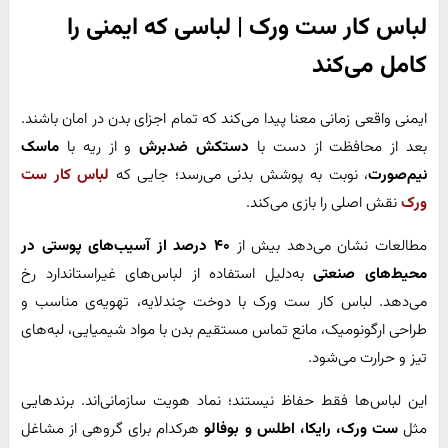
لباس کار ست ورک | لباسی که ایمنی را
کامل می‌کند
ایمنی واقعی زمانی معنا پیدا می‌کند که تمام اجزای بدن در امان باشند.
بعد از محافظت از دست با
دستکش ضد‌برش
و از ریه با
ماسک
نیم‌صورت
، نوبت به پوشش بدنی می‌رسد؛ جایی که
لباس کار ست
ورک
نقش اصلی را بازی می‌کند.
مطالعات نشان می‌دهد بیش از
۴۰ درصد از آسیب‌های پوستی در
محیط‌های صنعتی
به‌دلیل استفاده از لباس‌های غیر‌استاندارد رخ
می‌دهد. لباس کار ست ورک با دوخت چند‌لایه، تهویه‌ی مناسب و
طراحی ارگونومیک، مانع تماس مستقیم بدن با مواد شیمیایی، لبه‌های
تیز و حرارت می‌شود.
این لباس‌ها فقط حفاظ نیستند؛ نماد هویت سازمانی‌اند. برندهایی
مثل
ست ورک، رایکا، اطلس و بوفالو
هرکدام برای گروهی از مشاغل