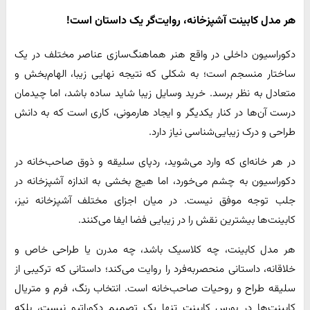
هر مدل کابینت آشپزخانه، روایت‌گر یک داستان است!
دکوراسیون داخلی در واقع هنر هماهنگ‌سازی عناصر مختلف در یک
ساختار منسجم است؛ به شکلی که نتیجه نهایی زیبا، الهام‌بخش و
متعادل به نظر برسد. خرید وسایل زیبا شاید ساده باشد، اما چیدمان
درست آن‌ها در کنار یکدیگر و ایجاد هارمونی، کاری است که به دانش
طراحی و درک زیبایی‌شناسی نیاز دارد.
در هر خانه‌ای که وارد می‌شوید، ردپای سلیقه و ذوق صاحب‌خانه در
دکوراسیون به چشم می‌خورد، اما هیچ بخشی به اندازه آشپزخانه در
جلب توجه موفق نیست. در میان اجزای مختلف آشپزخانه نیز،
کابینت‌ها بیشترین نقش را در زیبایی فضا ایفا می‌کنند.
هر مدل کابینت، چه کلاسیک باشد، چه مدرن یا طراحی خاص و
خلاقانه، داستانی منحصر‌به‌فرد را روایت می‌کند؛ داستانی که ترکیبی از
سلیقه طراح و روحیات صاحب‌خانه است. انتخاب رنگ، فرم و متریال
کابینت‌ها در بورس کابینت تنها یک تصمیم دکوراتیو نیست، بلکه