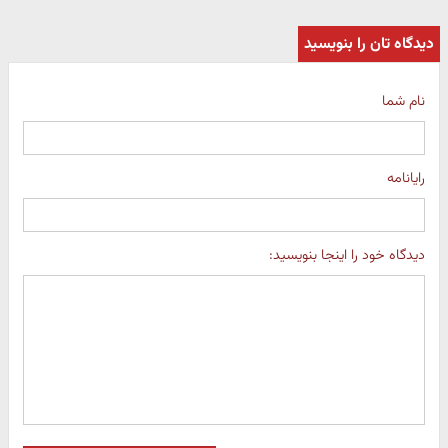
دیدگاه تان را بنویسید
نام شما
رایانامه
دیدگاه خود را اینجا بنویسید: