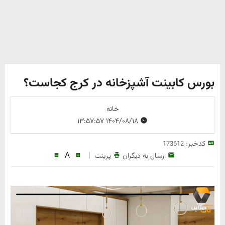
بورس کابینت آشپزخانه در کرج کجاست؟
خانه
۱۴۰۴/۰۸/۱۸ ۱۳:۵۷:۵۷
کدخبر:
173612
A
|
ارسال به دیگران
پرینت