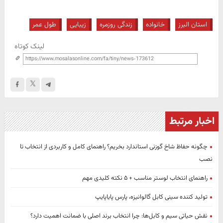
استان البرز
خانواده
زندگی روزمره
زیبایی
طول عمر
لینک کوتاه
اخبار مرتبط
چگونه حفاظ شاخ گوزنی استاندارد بخریم؟ راهنمای کامل و کاربردی از انتخاب تا
نصب
راهنمای انتخاب لوستر مناسب + ۵ نکته کلیدی مهم
تولید کننده سینی کابل گالوانیزه، پارس پایاپایپ
نقش حیاتی سیم‌ و کابل‌ها: چرا انتخاب برند اصلی با ضمانت اهمیت دارد؟