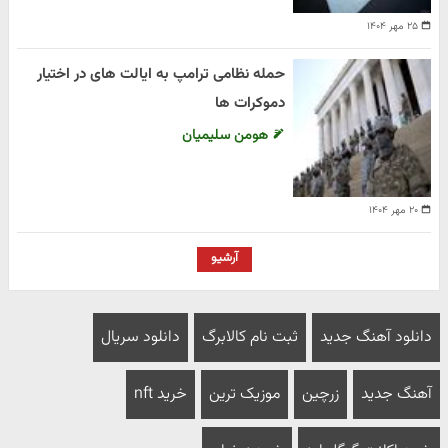
۲۵ مهر ۱۴۰۴
حمله نظامی ترامپ به ایالت های در اختیار
دموکرات ها
هومن سلیمیان
۲۰ مهر ۱۴۰۴
آرشیو
دانلود آهنگ جدید
ثبت نام کالابرگ
دانلود سریال
آهنگ جدید
زرچین
موزیک ترین
خرید nft