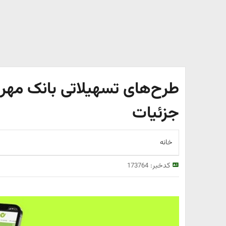
طرح‌های تسهیلاتی بانک مهر 
جزئیات
خانه
کدخبر:
173764