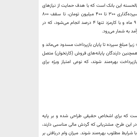
الحسنه این بانک است که با هدف حمایت از نیازهای
مالی کوتاه‌مدت طراحی شده است. متقاضیان می‌توانند با سپرده‌گذاری ۳۰۰ تا ۴۰۰ میلیون تومان، تا سقف ۸۰۰
میلیون تومان وام دریافت کنند. بازپرداخت این وام در مدت ۹ ماه و با کارمزد تنها ۴ درصد انجام می‌شود، که در
مد به شمار می‌رود.
را مبلغ سپرده تا پایان بازپرداخت مسدود می‌ماند و
همچنین دارندگان پایانه‌های فروش (کارتخوان) متصل
ایران می‌توانند از تخفیف ۱۰ روزه در بازپرداخت بهره‌مند شوند، که نوعی امتیاز ویژه برای
ن است که برای اشخاص حقیقی طراحی شده و بر پایه
 این طرح، مشتریانی که گردش مالی مناسبی دارند،
 با شرایط مطلوب بهره‌مند شوند. میزان وام دریافتی بر