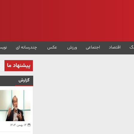
گ
اقتصاد
اجتماعی
ورزش
عکس
چندرسانه ای
نویس
پیشنهاد ما
گزارش
۱۴ بهمن ۱۴۰۴