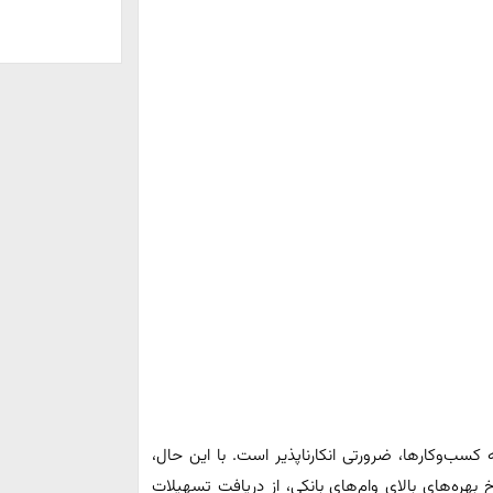
ب‌وکارها، ضرورتی انکارناپذیر است. با این حال،
خ بهره‌های بالای وام‌های بانکی، از دریافت تسهیلات