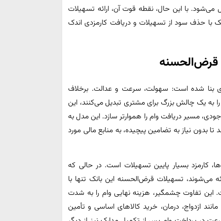
 می‌شود. با این حال، نقطه قوت آن، ارائه تسهیلات
ک با حذف سود از تسهیلات و دریافت کارمزدی اندک
ی قرض‌الحسنه
دی بنا شده است: سهولت، سرعت و عدالت. برخلاف
را به یک چالش بزرگ برای مشتری تبدیل می‌کنند، این
جودی، مسیر دریافت وام را هموارتر سازد. این مدل به
ا بدون نیاز به تضامین پیچیده، به منابع مالی مورد
‌ها، کارمزد بسیار پایین تسهیلات است. در حالی که
ک‌ها با نرخ سود سالانه ۱۸ تا ۲۳ درصد ارائه می‌شوند، تسهیلات قرض‌الحسنه این بانک تنها با
مراه است. این تفاوت چشمگیر، هزینه نهایی وام را به شدت
 مانند ازدواج، درمان، خرید کالاهای اساسی و تأمین
 در پرداخت وام پس از تکمیل مدارک نیز از دیگر