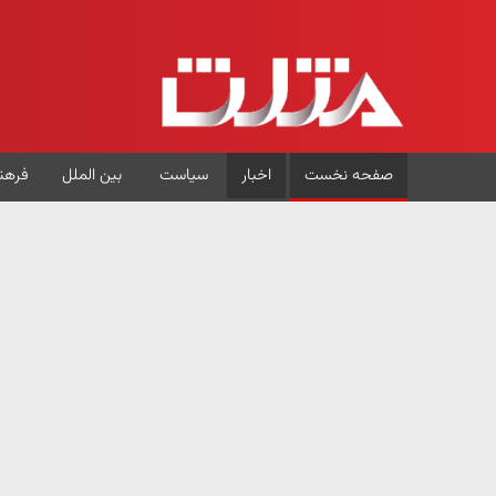
صفحه نخست
اخبار
سیاست
بین الملل
فرهن